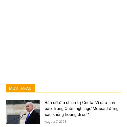
MOST READ
Bàn cờ địa chính trị Ceuta: Vì sao tình
báo Trung Quốc nghi ngờ Mossad đứng
sau khủng hoảng di cư?
August 7, 2026