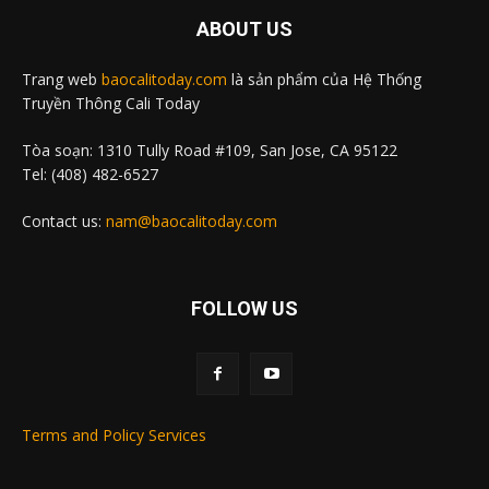
ABOUT US
Trang web
baocalitoday.com
là sản phẩm của Hệ Thống
Truyền Thông Cali Today
Tòa soạn: 1310 Tully Road #109, San Jose, CA 95122
Tel: (408) 482-6527
Contact us:
nam@baocalitoday.com
FOLLOW US
Terms and Policy Services