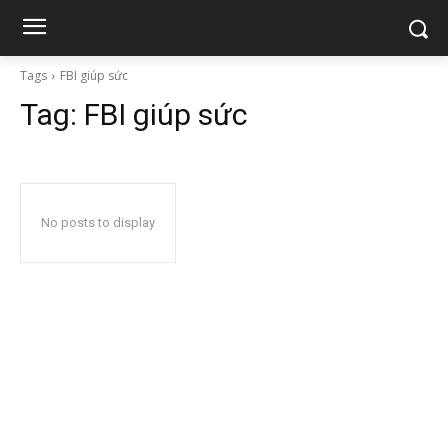
Tags
FBI giúp sức
Tag:
FBI giúp sức
No posts to display