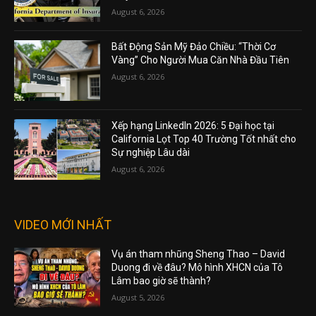
August 6, 2026
Bất Động Sản Mỹ Đảo Chiều: “Thời Cơ
Vàng” Cho Người Mua Căn Nhà Đầu Tiên
August 6, 2026
Xếp hạng LinkedIn 2026: 5 Đại học tại
California Lọt Top 40 Trường Tốt nhất cho
Sự nghiệp Lâu dài
August 6, 2026
VIDEO MỚI NHẤT
Vụ án tham nhũng Sheng Thao – David
Duong đi về đâu? Mô hình XHCN của Tô
Lâm bao giờ sẽ thành?
August 5, 2026