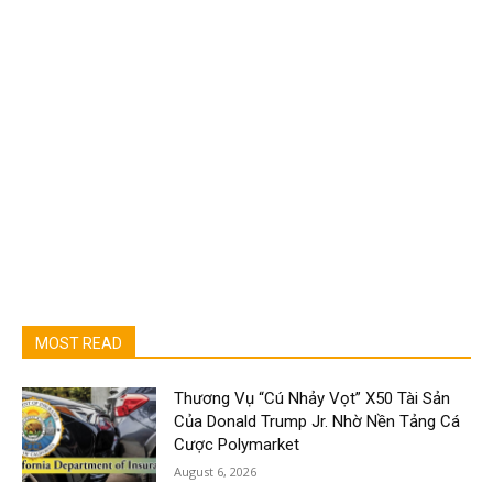
MOST READ
Thương Vụ “Cú Nhảy Vọt” X50 Tài Sản
Của Donald Trump Jr. Nhờ Nền Tảng Cá
Cược Polymarket
August 6, 2026