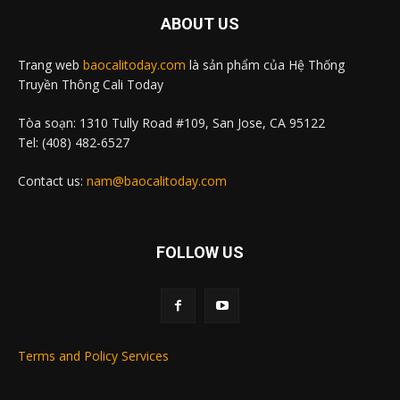
ABOUT US
Trang web
baocalitoday.com
là sản phẩm của Hệ Thống
Truyền Thông Cali Today
Tòa soạn: 1310 Tully Road #109, San Jose, CA 95122
Tel: (408) 482-6527
Contact us:
nam@baocalitoday.com
FOLLOW US
Terms and Policy Services