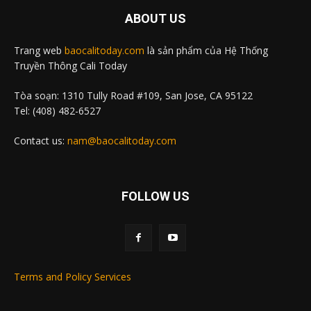
ABOUT US
Trang web
baocalitoday.com
là sản phẩm của Hệ Thống
Truyền Thông Cali Today
Tòa soạn: 1310 Tully Road #109, San Jose, CA 95122
Tel: (408) 482-6527
Contact us:
nam@baocalitoday.com
FOLLOW US
Terms and Policy Services