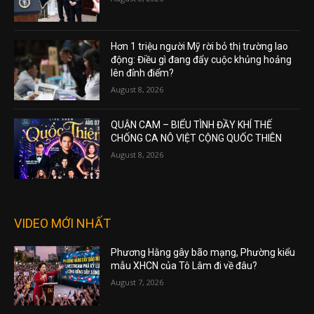
Hơn 1 triệu người Mỹ rời bỏ thị trường lao
động: Điều gì đang đẩy cuộc khủng hoảng
lên đỉnh điểm?
August 8, 2026
QUẬN CAM – BIỂU TÌNH ĐẦY KHÍ THẾ
CHỐNG CA NÔ VIỆT CỘNG QUỐC THIÊN
August 8, 2026
VIDEO MỚI NHẤT
Phương Hằng gây bão mạng, Phường kiểu
mẫu XHCN của Tô Lâm đi về đâu?
August 7, 2026