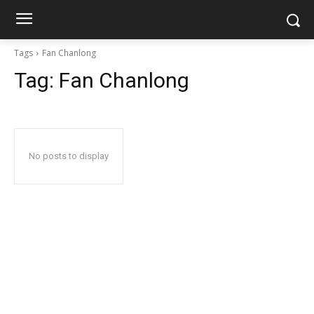
Tags
Fan Chanlong
Tag:
Fan Chanlong
No posts to display