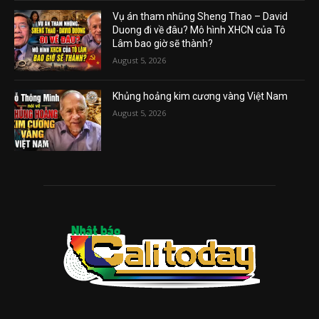
Vụ án tham nhũng Sheng Thao – David
Duong đi về đâu? Mô hình XHCN của Tô
Lâm bao giờ sẽ thành?
August 5, 2026
Khủng hoảng kim cương vàng Việt Nam
August 5, 2026