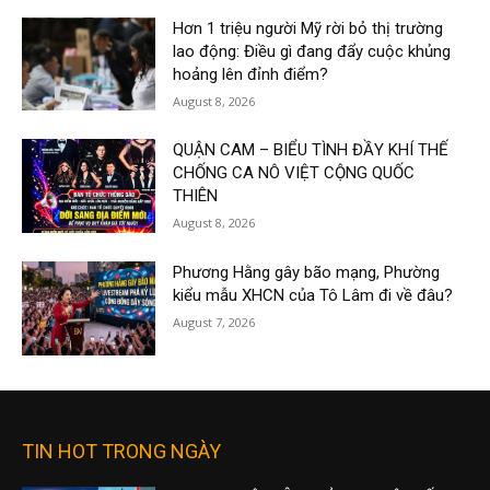
Hơn 1 triệu người Mỹ rời bỏ thị trường
lao động: Điều gì đang đẩy cuộc khủng
hoảng lên đỉnh điểm?
August 8, 2026
QUẬN CAM – BIỂU TÌNH ĐẦY KHÍ THẾ
CHỐNG CA NÔ VIỆT CỘNG QUỐC
THIÊN
August 8, 2026
Phương Hằng gây bão mạng, Phường
kiểu mẫu XHCN của Tô Lâm đi về đâu?
August 7, 2026
TIN HOT TRONG NGÀY