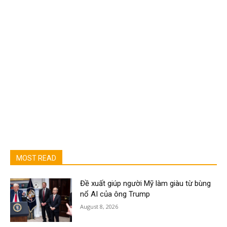
MOST READ
Đề xuất giúp người Mỹ làm giàu từ bùng
nổ AI của ông Trump
August 8, 2026