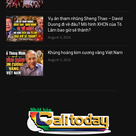
Vụ án tham nhũng Sheng Thao – David
Duong đi về đâu? Mô hình XHCN của Tô
Lâm bao giờ sẽ thành?
August 5, 2026
Khủng hoảng kim cương vàng Việt Nam
August 5, 2026