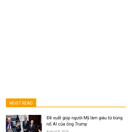
MOST READ
Đề xuất giúp người Mỹ làm giàu từ bùng
nổ AI của ông Trump
August 8, 2026