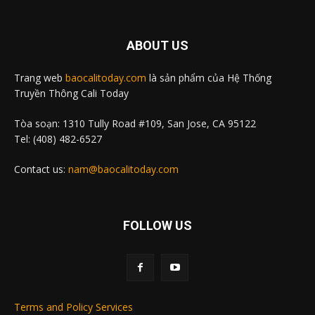
ABOUT US
Trang web
baocalitoday.com
là sản phẩm của Hệ Thống
Truyền Thông Cali Today
Tòa soạn: 1310 Tully Road #109, San Jose, CA 95122
Tel: (408) 482-6527
Contact us:
nam@baocalitoday.com
FOLLOW US
Terms and Policy Services