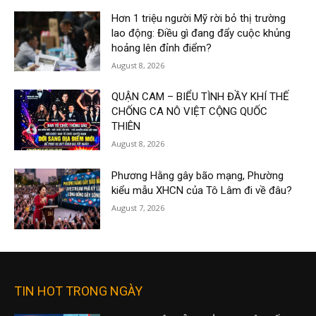
Hơn 1 triệu người Mỹ rời bỏ thị trường
lao động: Điều gì đang đẩy cuộc khủng
hoảng lên đỉnh điểm?
August 8, 2026
QUẬN CAM – BIỂU TÌNH ĐẦY KHÍ THẾ
CHỐNG CA NÔ VIỆT CỘNG QUỐC
THIÊN
August 8, 2026
Phương Hằng gây bão mạng, Phường
kiểu mẫu XHCN của Tô Lâm đi về đâu?
August 7, 2026
TIN HOT TRONG NGÀY