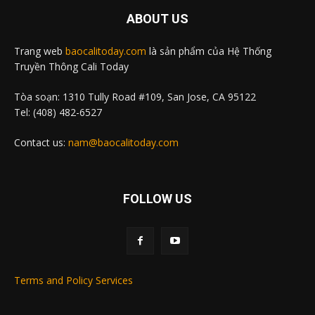
ABOUT US
Trang web
baocalitoday.com
là sản phẩm của Hệ Thống
Truyền Thông Cali Today
Tòa soạn: 1310 Tully Road #109, San Jose, CA 95122
Tel: (408) 482-6527
Contact us:
nam@baocalitoday.com
FOLLOW US
Terms and Policy Services