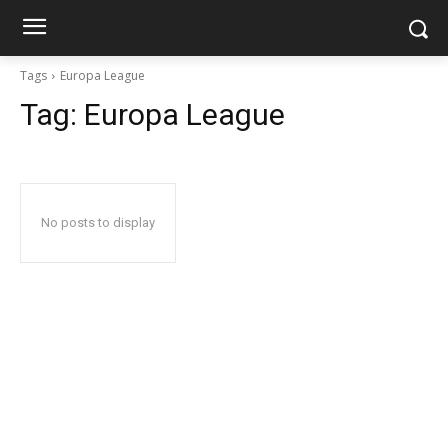
Tags
Europa League
Tag:
Europa League
No posts to display