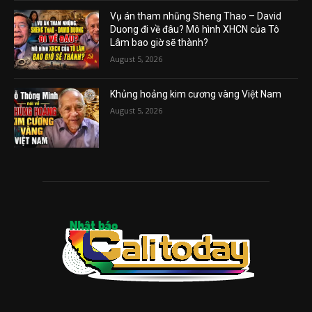
Vụ án tham nhũng Sheng Thao – David
Duong đi về đâu? Mô hình XHCN của Tô
Lâm bao giờ sẽ thành?
August 5, 2026
Khủng hoảng kim cương vàng Việt Nam
August 5, 2026