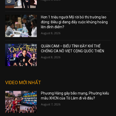
Hơn 1 triệu người Mỹ rời bỏ thị trường lao
động: Điều gì đang đẩy cuộc khủng hoảng
lên đỉnh điểm?
August 8, 2026
QUẬN CAM – BIỂU TÌNH ĐẦY KHÍ THẾ
CHỐNG CA NÔ VIỆT CỘNG QUỐC THIÊN
August 8, 2026
VIDEO MỚI NHẤT
Phương Hằng gây bão mạng, Phường kiểu
mẫu XHCN của Tô Lâm đi về đâu?
August 7, 2026