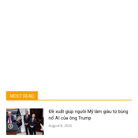
MOST READ
Đề xuất giúp người Mỹ làm giàu từ bùng
nổ AI của ông Trump
August 8, 2026