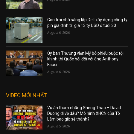
Con trai nhà sáng lập Dell xây dựng công ty
pin gia đình trị giá 13 tỷ USD ở tuổi 30
August 6, 2026
Ủy ban Thượng viện Mỹ bỏ phiếu buộc tội
khinh thị Quốc hội đối với ông Anthony
Fauci
August 6, 2026
VIDEO MỚI NHẤT
Vụ án tham nhũng Sheng Thao – David
Duong đi về đâu? Mô hình XHCN của Tô
Lâm bao giờ sẽ thành?
August 5, 2026