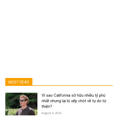
MOST READ
Vì sao California sở hữu nhiều tỷ phú
nhất nhưng lại bị xếp chót về tự do từ
thiện?
August 6, 2026