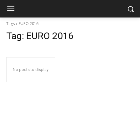
Tags
EURO 2016
Tag:
EURO 2016
No posts to display