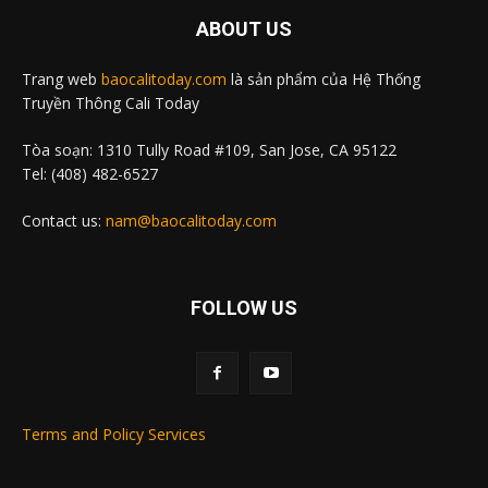
ABOUT US
Trang web
baocalitoday.com
là sản phẩm của Hệ Thống
Truyền Thông Cali Today
Tòa soạn: 1310 Tully Road #109, San Jose, CA 95122
Tel: (408) 482-6527
Contact us:
nam@baocalitoday.com
FOLLOW US
Terms and Policy Services