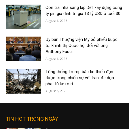
Con trai nhà sáng lập Dell xây dựng công
ty pin gia đình trị giá 13 tỷ USD ở tuổi 30
August 6, 2026
Ủy ban Thượng viện Mỹ bỏ phiếu buộc
tội khinh thị Quốc hội đối với ông
Anthony Fauci
August 6, 2026
Tổng thống Trump bác tin thiếu đạn
dược trong chiến sự với Iran, đe dọa
phạt tù kẻ rò rỉ
August 6, 2026
TIN HOT TRONG NGÀY