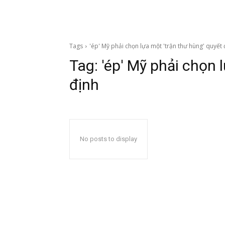
Tags
'ép' Mỹ phải chọn lựa một 'trận thư hùng' quyết 
Tag:
'ép' Mỹ phải chọn 
định
No posts to display