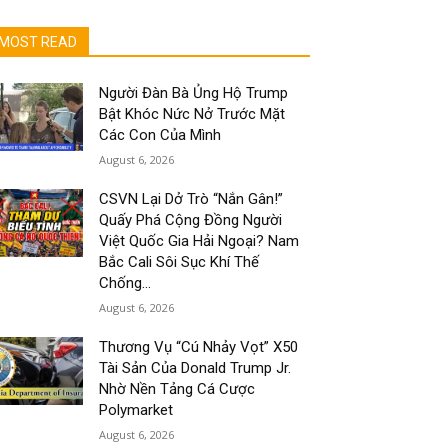
MOST READ
Người Đàn Bà Ủng Hộ Trump
Bật Khóc Nức Nở Trước Mặt
Các Con Của Mình
August 6, 2026
CSVN Lại Dở Trò “Nắn Gân!”
Quấy Phá Cộng Đồng Người
Việt Quốc Gia Hải Ngoại? Nam
Bắc Cali Sôi Sục Khí Thế
Chống...
August 6, 2026
Thương Vụ “Cú Nhảy Vọt” X50
Tài Sản Của Donald Trump Jr.
Nhờ Nền Tảng Cá Cược
Polymarket
August 6, 2026