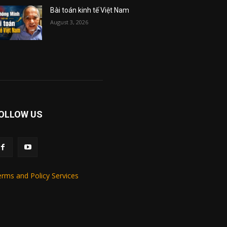
Bài toán kinh tế Việt Nam
August 3, 2026
OLLOW US
rms and Policy Services