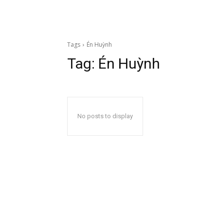
Tags
Én Huỳnh
Tag:
Én Huỳnh
No posts to display