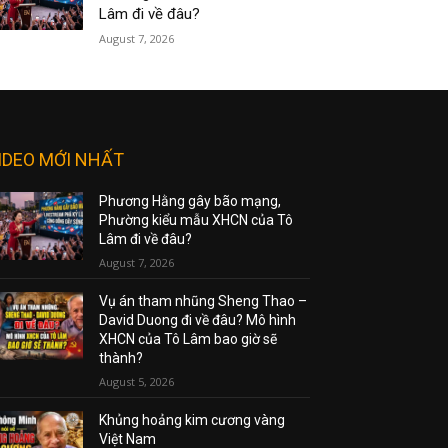
Lâm đi về đâu?
August 7, 2026
IDEO MỚI NHẤT
Phương Hằng gây bão mạng,
Phường kiểu mẫu XHCN của Tô
Lâm đi về đâu?
August 7, 2026
Vụ án tham nhũng Sheng Thao –
David Duong đi về đâu? Mô hình
XHCN của Tô Lâm bao giờ sẽ
thành?
August 5, 2026
Khủng hoảng kim cương vàng
Việt Nam