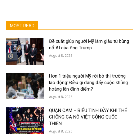
MOST READ
Đề xuất giúp người Mỹ làm giàu từ bùng
nổ AI của ông Trump
August 8, 2026
Hơn 1 triệu người Mỹ rời bỏ thị trường
lao động: Điều gì đang đẩy cuộc khủng
hoảng lên đỉnh điểm?
August 8, 2026
QUẬN CAM – BIỂU TÌNH ĐẦY KHÍ THẾ
CHỐNG CA NÔ VIỆT CỘNG QUỐC
THIÊN
August 8, 2026