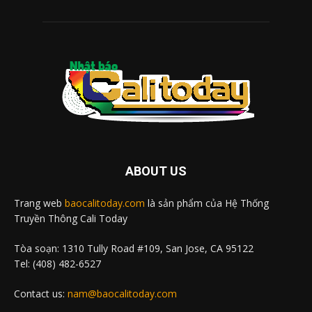
ABOUT US
Trang web
baocalitoday.com
là sản phẩm của Hệ Thống
Truyền Thông Cali Today
Tòa soạn: 1310 Tully Road #109, San Jose, CA 95122
Tel: (408) 482-6527
Contact us:
nam@baocalitoday.com