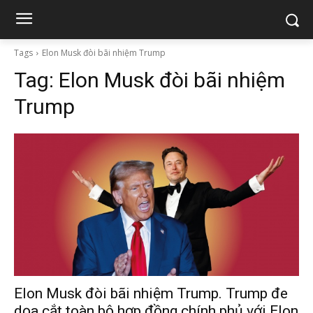
Tags
Elon Musk đòi bãi nhiệm Trump
Tag:
Elon Musk đòi bãi nhiệm
Trump
Elon Musk đòi bãi nhiệm Trump. Trump đe
dọa cắt toàn bộ hợp đồng chính phủ với Elon