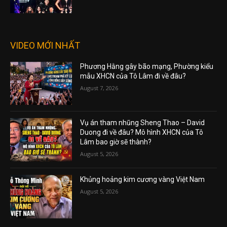
VIDEO MỚI NHẤT
Phương Hằng gây bão mạng, Phường kiểu
mẫu XHCN của Tô Lâm đi về đâu?
August 7, 2026
Vụ án tham nhũng Sheng Thao – David
Duong đi về đâu? Mô hình XHCN của Tô
Lâm bao giờ sẽ thành?
August 5, 2026
Khủng hoảng kim cương vàng Việt Nam
August 5, 2026