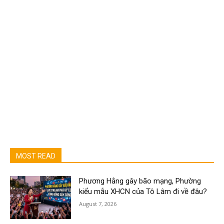
MOST READ
Phương Hằng gây bão mạng, Phường
kiểu mẫu XHCN của Tô Lâm đi về đâu?
August 7, 2026