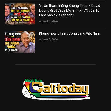
Vụ án tham nhũng Sheng Thao – David
Duong đi về đâu? Mô hình XHCN của Tô
Lâm bao giờ sẽ thành?
August 5, 2026
Khủng hoảng kim cương vàng Việt Nam
August 5, 2026