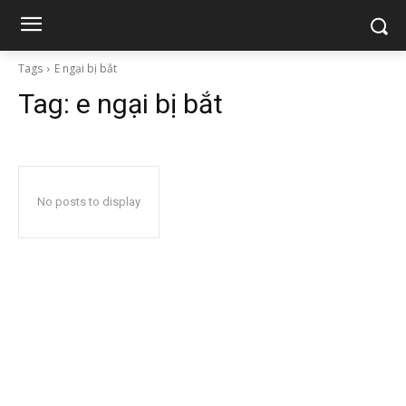
Tags
E ngại bị bắt
Tag:
e ngại bị bắt
No posts to display