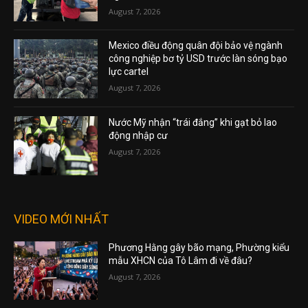
August 7, 2026
Mexico điều động quân đội bảo vệ ngành
công nghiệp bơ tỷ USD trước làn sóng bạo
lực cartel
August 7, 2026
Nước Mỹ nhận “trái đắng” khi gạt bỏ lao
động nhập cư
August 7, 2026
VIDEO MỚI NHẤT
Phương Hằng gây bão mạng, Phường kiểu
mẫu XHCN của Tô Lâm đi về đâu?
August 7, 2026