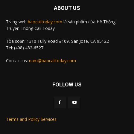
ABOUT US
Trang web
baocalitoday.com
là sản phẩm của Hệ Thống
Truyền Thông Cali Today
Tòa soạn: 1310 Tully Road #109, San Jose, CA 95122
Tel: (408) 482-6527
Contact us:
nam@baocalitoday.com
FOLLOW US
Terms and Policy Services