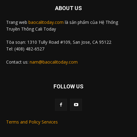
ABOUT US
Trang web
baocalitoday.com
là sản phẩm của Hệ Thống
Truyền Thông Cali Today
Tòa soạn: 1310 Tully Road #109, San Jose, CA 95122
Tel: (408) 482-6527
Contact us:
nam@baocalitoday.com
FOLLOW US
Terms and Policy Services