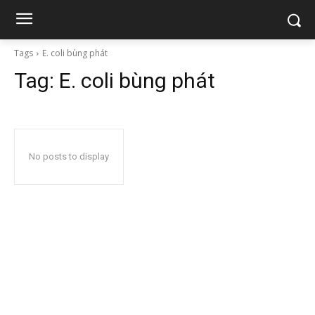
Tags
E. coli bùng phát
Tag:
E. coli bùng phát
No posts to display