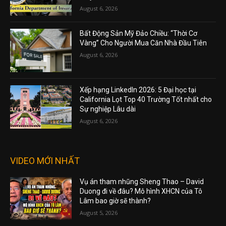
August 6, 2026
Bất Động Sản Mỹ Đảo Chiều: “Thời Cơ
Vàng” Cho Người Mua Căn Nhà Đầu Tiên
August 6, 2026
Xếp hạng LinkedIn 2026: 5 Đại học tại
California Lọt Top 40 Trường Tốt nhất cho
Sự nghiệp Lâu dài
August 6, 2026
VIDEO MỚI NHẤT
Vụ án tham nhũng Sheng Thao – David
Duong đi về đâu? Mô hình XHCN của Tô
Lâm bao giờ sẽ thành?
August 5, 2026