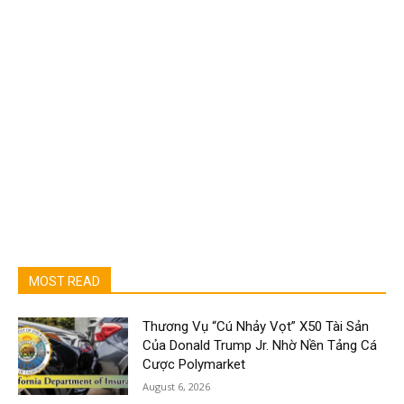
MOST READ
Thương Vụ “Cú Nhảy Vọt” X50 Tài Sản
Của Donald Trump Jr. Nhờ Nền Tảng Cá
Cược Polymarket
August 6, 2026