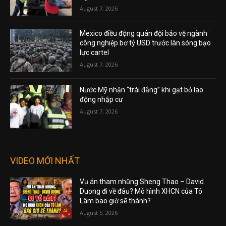
August 7, 2026
Mexico điều động quân đội bảo vệ ngành
công nghiệp bơ tỷ USD trước làn sóng bạo
lực cartel
August 7, 2026
Nước Mỹ nhận “trái đắng” khi gạt bỏ lao
động nhập cư
August 7, 2026
VIDEO MỚI NHẤT
Vụ án tham nhũng Sheng Thao – David
Duong đi về đâu? Mô hình XHCN của Tô
Lâm bao giờ sẽ thành?
August 5, 2026