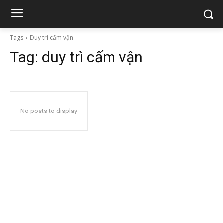
Tags
Duy trì cấm vận
Tag:
duy trì cấm vận
No posts to display