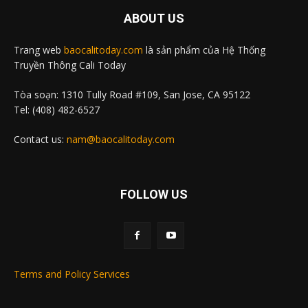
ABOUT US
Trang web
baocalitoday.com
là sản phẩm của Hệ Thống
Truyền Thông Cali Today
Tòa soạn: 1310 Tully Road #109, San Jose, CA 95122
Tel: (408) 482-6527
Contact us:
nam@baocalitoday.com
FOLLOW US
Terms and Policy Services