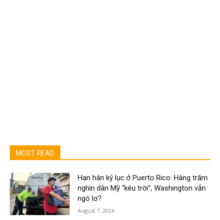
MOST READ
Hạn hán kỷ lục ở Puerto Rico: Hàng trăm
nghìn dân Mỹ “kêu trời”, Washington vẫn
ngó lơ?
August 7, 2026