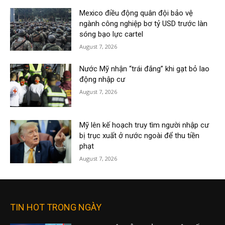
Mexico điều động quân đội bảo vệ
ngành công nghiệp bơ tỷ USD trước làn
sóng bạo lực cartel
August 7, 2026
Nước Mỹ nhận “trái đắng” khi gạt bỏ lao
động nhập cư
August 7, 2026
Mỹ lên kế hoạch truy tìm người nhập cư
bị trục xuất ở nước ngoài để thu tiền
phạt
August 7, 2026
TIN HOT TRONG NGÀY