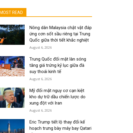
MOST READ
Nông dân Malaysia chật vật đáp
ứng cơn sốt sầu riêng tại Trung
Quốc giữa thời tiết khắc nghiệt
August 6, 2026
Trung Quốc đối mặt làn sóng
tăng giá trứng kỷ lục giữa đà
suy thoái kinh tế
August 6, 2026
Mỹ đối mặt nguy cơ cạn kiệt
kho dự trữ dầu chiến lược do
xung đột với Iran
August 6, 2026
Eric Trump tiết lộ thay đổi kế
hoạch trưng bày máy bay Qatari