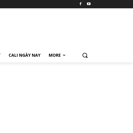
Ữ
CALI NGÀY NAY
MORE