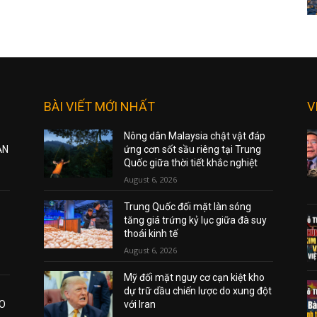
BÀI VIẾT MỚI NHẤT
V
Nông dân Malaysia chật vật đáp
ẠN
ứng cơn sốt sầu riêng tại Trung
Quốc giữa thời tiết khắc nghiệt
August 6, 2026
Trung Quốc đối mặt làn sóng
tăng giá trứng kỷ lục giữa đà suy
thoái kinh tế
August 6, 2026
Mỹ đối mặt nguy cơ cạn kiệt kho
dự trữ dầu chiến lược do xung đột
AO
với Iran