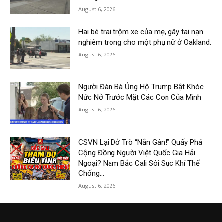
August 6, 2026
Hai bé trai trộm xe của mẹ, gây tai nạn
nghiêm trọng cho một phụ nữ ở Oakland.
August 6, 2026
Người Đàn Bà Ủng Hộ Trump Bật Khóc
Nức Nở Trước Mặt Các Con Của Mình
August 6, 2026
CSVN Lại Dở Trò “Nắn Gân!” Quấy Phá
Cộng Đồng Người Việt Quốc Gia Hải
Ngoại? Nam Bắc Cali Sôi Sục Khí Thế
Chống...
August 6, 2026