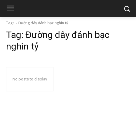
Tags
Đường dây đánh bạc nghìn tỷ
Tag:
Đường dây đánh bạc
nghìn tỷ
No posts to display