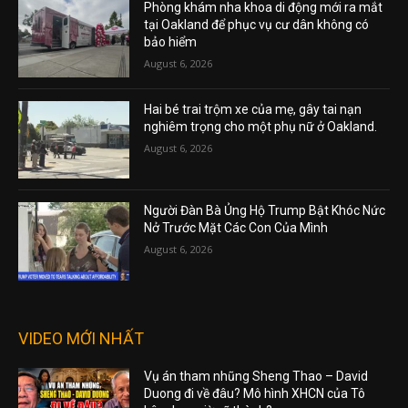
Phòng khám nha khoa di động mới ra mắt
tại Oakland để phục vụ cư dân không có
bảo hiểm
August 6, 2026
Hai bé trai trộm xe của mẹ, gây tai nạn
nghiêm trọng cho một phụ nữ ở Oakland.
August 6, 2026
Người Đàn Bà Ủng Hộ Trump Bật Khóc Nức
Nở Trước Mặt Các Con Của Mình
August 6, 2026
VIDEO MỚI NHẤT
Vụ án tham nhũng Sheng Thao – David
Duong đi về đâu? Mô hình XHCN của Tô