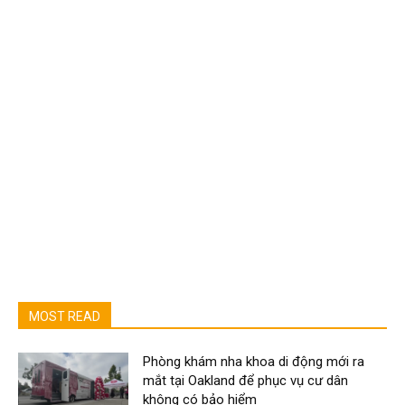
MOST READ
Phòng khám nha khoa di động mới ra
mắt tại Oakland để phục vụ cư dân
không có bảo hiểm