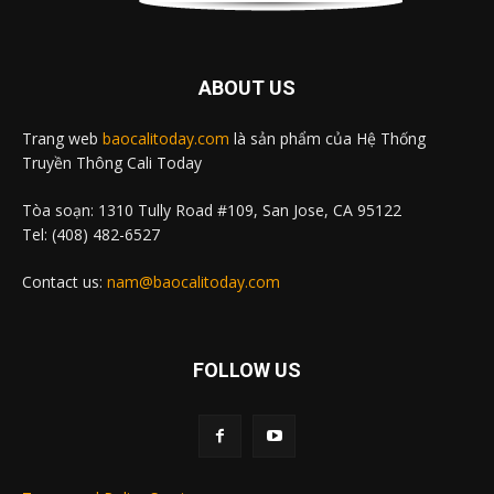
ABOUT US
Trang web
baocalitoday.com
là sản phẩm của Hệ Thống
Truyền Thông Cali Today
Tòa soạn: 1310 Tully Road #109, San Jose, CA 95122
Tel: (408) 482-6527
Contact us:
nam@baocalitoday.com
FOLLOW US