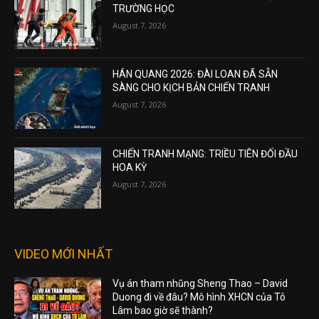
TRƯỜNG HỌC
August 7, 2026
HÁN QUANG 2026: ĐÀI LOAN ĐÃ SẴN
SÀNG CHO KỊCH BẢN CHIẾN TRANH
August 7, 2026
CHIẾN TRANH MẠNG: TRIỀU TIÊN ĐỐI ĐẦU
HOA KỲ
August 7, 2026
VIDEO MỚI NHẤT
Vụ án tham nhũng Sheng Thao – David
Duong đi về đâu? Mô hình XHCN của Tô
Lâm bao giờ sẽ thành?