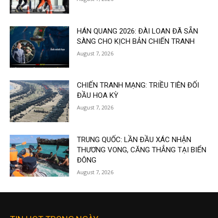
HÁN QUANG 2026: ĐÀI LOAN ĐÃ SẴN
SÀNG CHO KỊCH BẢN CHIẾN TRANH
August 7, 2026
CHIẾN TRANH MẠNG: TRIỀU TIÊN ĐỐI
ĐẦU HOA KỲ
August 7, 2026
TRUNG QUỐC: LẦN ĐẦU XÁC NHẬN
THƯƠNG VONG, CĂNG THẲNG TẠI BIỂN
ĐÔNG
August 7, 2026