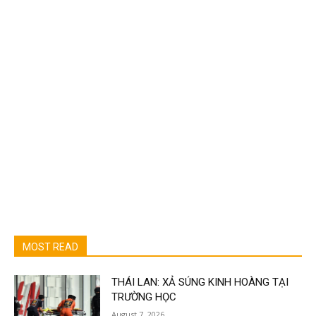
MOST READ
THÁI LAN: XẢ SÚNG KINH HOÀNG TẠI
TRƯỜNG HỌC
August 7, 2026