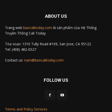
ABOUT US
Trang web
baocalitoday.com
là sản phẩm của Hệ Thống
Truyền Thông Cali Today
Tòa soạn: 1310 Tully Road #109, San Jose, CA 95122
Tel: (408) 482-6527
Contact us:
nam@baocalitoday.com
FOLLOW US
Terms and Policy Services