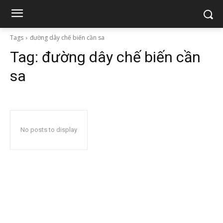
Tags
đường dây chế biến cần sa
Tag:
đường dây chế biến cần
sa
No posts to display