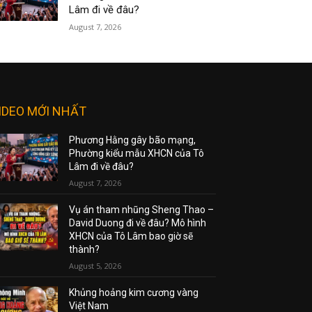
Lâm đi về đâu?
August 7, 2026
IDEO MỚI NHẤT
Phương Hằng gây bão mạng,
Phường kiểu mẫu XHCN của Tô
Lâm đi về đâu?
August 7, 2026
Vụ án tham nhũng Sheng Thao –
David Duong đi về đâu? Mô hình
XHCN của Tô Lâm bao giờ sẽ
thành?
August 5, 2026
Khủng hoảng kim cương vàng
Việt Nam