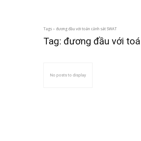
Tags
đương đầu với toán cảnh sát SWAT
Tag:
đương đầu với to
No posts to display