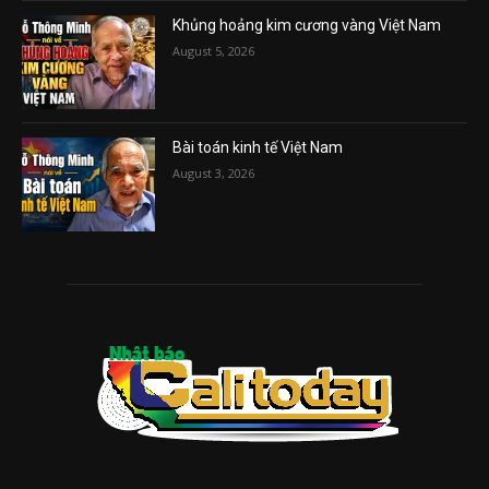
Khủng hoảng kim cương vàng Việt Nam
August 5, 2026
Bài toán kinh tế Việt Nam
August 3, 2026