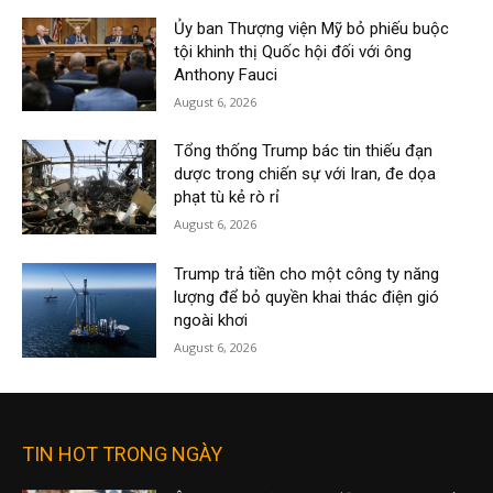
Ủy ban Thượng viện Mỹ bỏ phiếu buộc
tội khinh thị Quốc hội đối với ông
Anthony Fauci
August 6, 2026
Tổng thống Trump bác tin thiếu đạn
dược trong chiến sự với Iran, đe dọa
phạt tù kẻ rò rỉ
August 6, 2026
Trump trả tiền cho một công ty năng
lượng để bỏ quyền khai thác điện gió
ngoài khơi
August 6, 2026
TIN HOT TRONG NGÀY