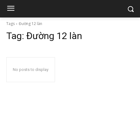
Tags
Đường 12 làn
Tag:
Đường 12 làn
No posts to display