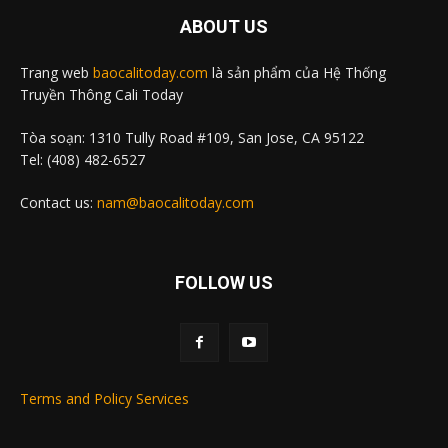
ABOUT US
Trang web
baocalitoday.com
là sản phẩm của Hệ Thống
Truyền Thông Cali Today
Tòa soạn: 1310 Tully Road #109, San Jose, CA 95122
Tel: (408) 482-6527
Contact us:
nam@baocalitoday.com
FOLLOW US
Terms and Policy Services