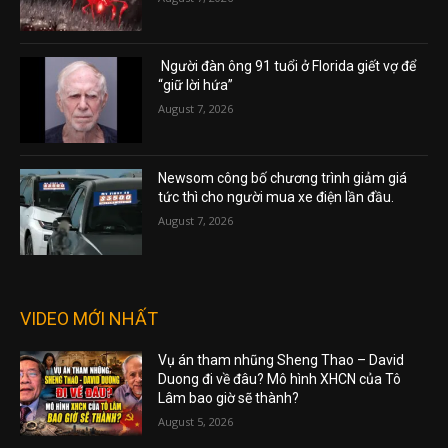
Người đàn ông 91 tuổi ở Florida giết vợ để
“giữ lời hứa”
August 7, 2026
Newsom công bố chương trình giảm giá
tức thì cho người mua xe điện lần đầu.
August 7, 2026
VIDEO MỚI NHẤT
Vụ án tham nhũng Sheng Thao – David
Duong đi về đâu? Mô hình XHCN của Tô
Lâm bao giờ sẽ thành?
August 5, 2026