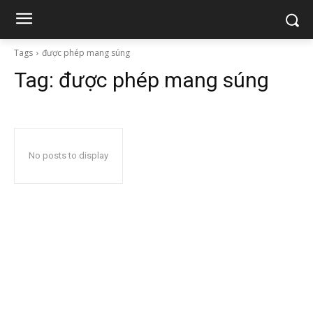
Tags
được phép mang súng
Tag:
được phép mang súng
No posts to display