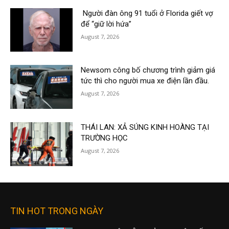
Người đàn ông 91 tuổi ở Florida giết vợ
để “giữ lời hứa”
August 7, 2026
Newsom công bố chương trình giảm giá
tức thì cho người mua xe điện lần đầu.
August 7, 2026
THÁI LAN: XẢ SÚNG KINH HOÀNG TẠI
TRƯỜNG HỌC
August 7, 2026
TIN HOT TRONG NGÀY