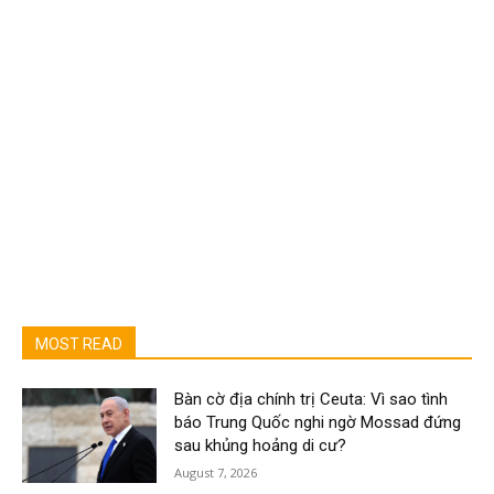
MOST READ
Bàn cờ địa chính trị Ceuta: Vì sao tình
báo Trung Quốc nghi ngờ Mossad đứng
sau khủng hoảng di cư?
August 7, 2026