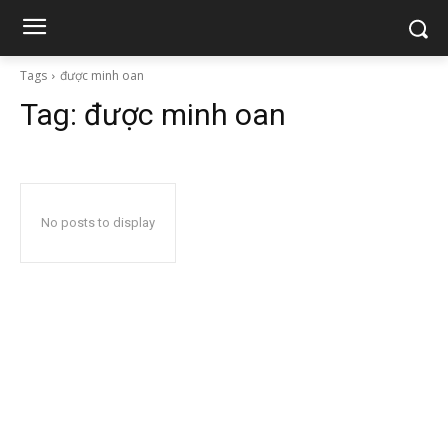
Tags
được minh oan
Tag:
được minh oan
No posts to display