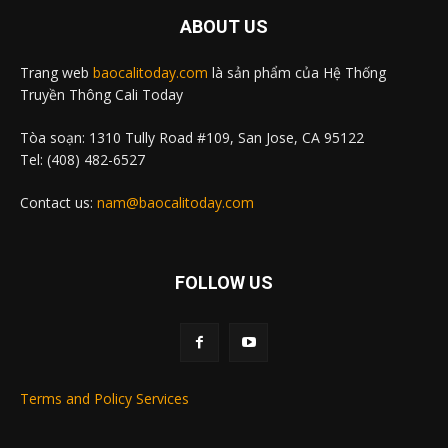
ABOUT US
Trang web
baocalitoday.com
là sản phẩm của Hệ Thống
Truyền Thông Cali Today
Tòa soạn: 1310 Tully Road #109, San Jose, CA 95122
Tel: (408) 482-6527
Contact us:
nam@baocalitoday.com
FOLLOW US
Terms and Policy Services