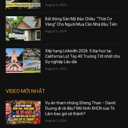
August 6, 2026
Bất Động Sản Mỹ Đảo Chiều: “Thời Cơ
Vàng” Cho Người Mua Căn Nhà Đầu Tiên
August 6, 2026
Xếp hạng LinkedIn 2026: 5 Đại học tại
California Lọt Top 40 Trường Tốt nhất cho
Sự nghiệp Lâu dài
August 6, 2026
VIDEO MỚI NHẤT
Vụ án tham nhũng Sheng Thao – David
Duong đi về đâu? Mô hình XHCN của Tô
Lâm bao giờ sẽ thành?
August 5, 2026