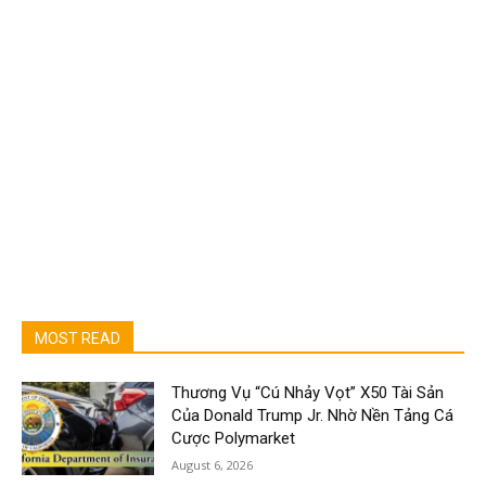
MOST READ
Thương Vụ “Cú Nhảy Vọt” X50 Tài Sản
Của Donald Trump Jr. Nhờ Nền Tảng Cá
Cược Polymarket
August 6, 2026