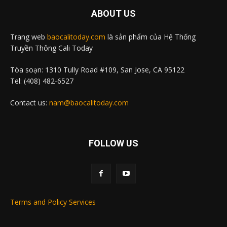
ABOUT US
Trang web
baocalitoday.com
là sản phẩm của Hệ Thống
Truyền Thông Cali Today
Tòa soạn: 1310 Tully Road #109, San Jose, CA 95122
Tel: (408) 482-6527
Contact us:
nam@baocalitoday.com
FOLLOW US
Terms and Policy Services