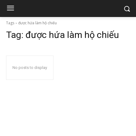
Tags
được hứa làm hộ chiếu
Tag:
được hứa làm hộ chiếu
No posts to display