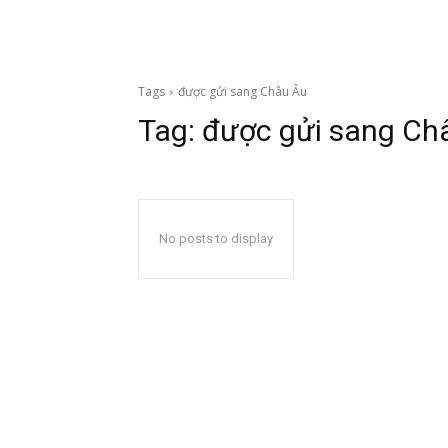
Tags
được gửi sang Châu Âu
Tag:
được gửi sang Ch
No posts to display