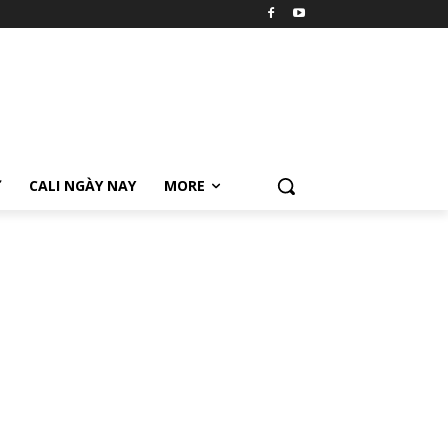
Ữ
CALI NGÀY NAY
MORE