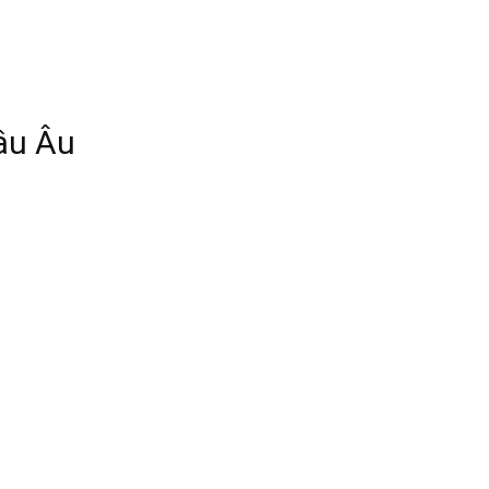
âu Âu