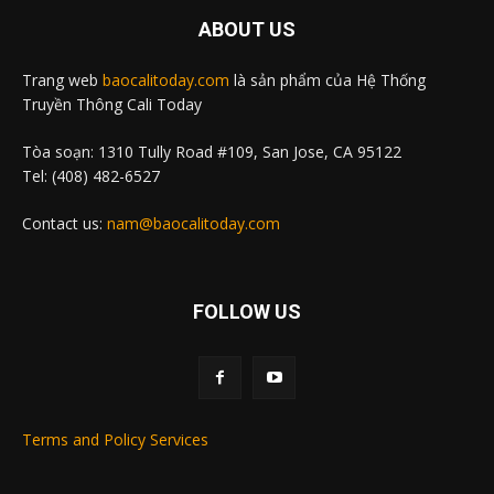
ABOUT US
Trang web
baocalitoday.com
là sản phẩm của Hệ Thống
Truyền Thông Cali Today
Tòa soạn: 1310 Tully Road #109, San Jose, CA 95122
Tel: (408) 482-6527
Contact us:
nam@baocalitoday.com
FOLLOW US
Terms and Policy Services