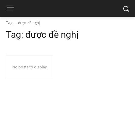
Tags
được đề nghị
Tag:
được đề nghị
No posts to display