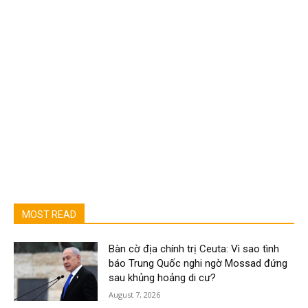
MOST READ
Bàn cờ địa chính trị Ceuta: Vì sao tình
báo Trung Quốc nghi ngờ Mossad đứng
sau khủng hoảng di cư?
August 7, 2026