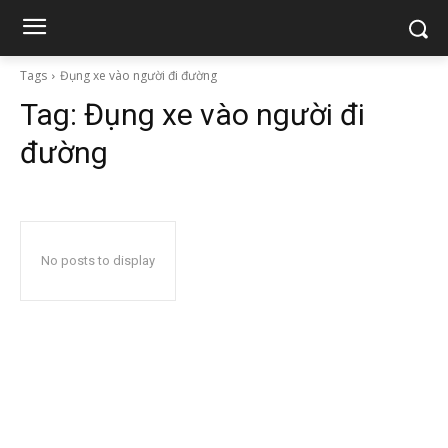
Tags
Đụng xe vào người đi đường
Tag:
Đụng xe vào người đi
đường
No posts to display