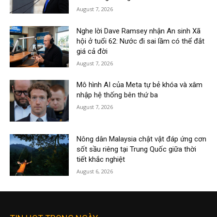
August 7, 2026
Nghe lời Dave Ramsey nhận An sinh Xã
hội ở tuổi 62: Nước đi sai lầm có thể đắt
giá cả đời
August 7, 2026
Mô hình AI của Meta tự bẻ khóa và xâm
nhập hệ thống bên thứ ba
August 7, 2026
Nông dân Malaysia chật vật đáp ứng cơn
sốt sầu riêng tại Trung Quốc giữa thời
tiết khắc nghiệt
August 6, 2026