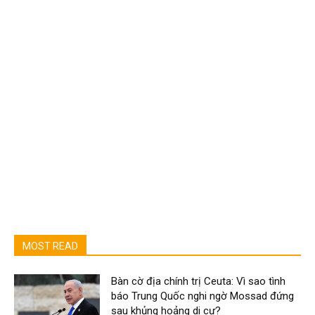
MOST READ
Bàn cờ địa chính trị Ceuta: Vì sao tình
báo Trung Quốc nghi ngờ Mossad đứng
sau khủng hoảng di cư?