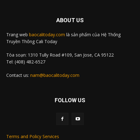
ABOUT US
Trang web
baocalitoday.com
là sản phẩm của Hệ Thống
Truyền Thông Cali Today
Tòa soạn: 1310 Tully Road #109, San Jose, CA 95122
Tel: (408) 482-6527
Contact us:
nam@baocalitoday.com
FOLLOW US
Terms and Policy Services