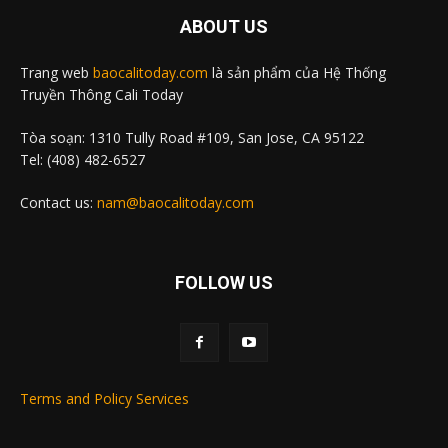
ABOUT US
Trang web
baocalitoday.com
là sản phẩm của Hệ Thống
Truyền Thông Cali Today
Tòa soạn: 1310 Tully Road #109, San Jose, CA 95122
Tel: (408) 482-6527
Contact us:
nam@baocalitoday.com
FOLLOW US
Terms and Policy Services