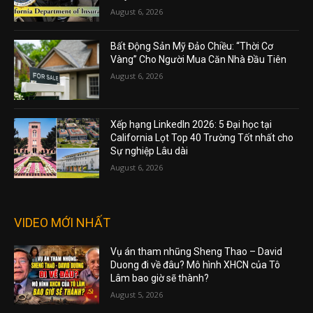
August 6, 2026
Bất Động Sản Mỹ Đảo Chiều: “Thời Cơ
Vàng” Cho Người Mua Căn Nhà Đầu Tiên
August 6, 2026
Xếp hạng LinkedIn 2026: 5 Đại học tại
California Lọt Top 40 Trường Tốt nhất cho
Sự nghiệp Lâu dài
August 6, 2026
VIDEO MỚI NHẤT
Vụ án tham nhũng Sheng Thao – David
Duong đi về đâu? Mô hình XHCN của Tô
Lâm bao giờ sẽ thành?
August 5, 2026