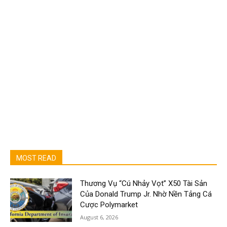
MOST READ
Thương Vụ “Cú Nhảy Vọt” X50 Tài Sản
Của Donald Trump Jr. Nhờ Nền Tảng Cá
Cược Polymarket
August 6, 2026