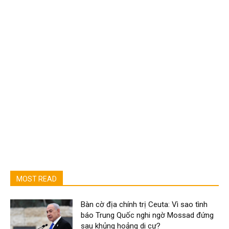
MOST READ
Bàn cờ địa chính trị Ceuta: Vì sao tình
báo Trung Quốc nghi ngờ Mossad đứng
sau khủng hoảng di cư?