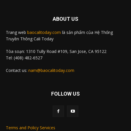
ABOUT US
Trang web
baocalitoday.com
là sản phẩm của Hệ Thống
Truyền Thông Cali Today
Tòa soạn: 1310 Tully Road #109, San Jose, CA 95122
Tel: (408) 482-6527
Contact us:
nam@baocalitoday.com
FOLLOW US
Terms and Policy Services