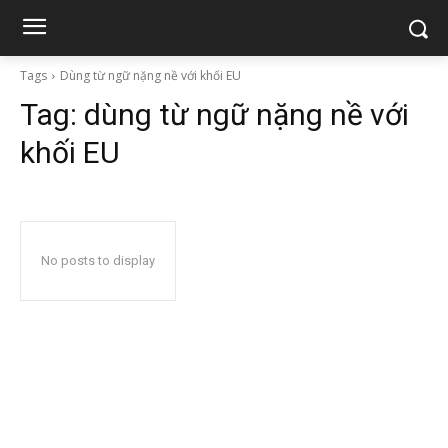
Tags
Dùng từ ngữ nặng nề với khối EU
Tag:
dùng từ ngữ nặng nề với
khối EU
No posts to display