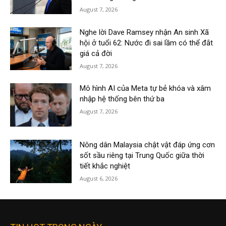
August 7, 2026
Nghe lời Dave Ramsey nhận An sinh Xã
hội ở tuổi 62: Nước đi sai lầm có thể đắt
giá cả đời
August 7, 2026
Mô hình AI của Meta tự bẻ khóa và xâm
nhập hệ thống bên thứ ba
August 7, 2026
Nông dân Malaysia chật vật đáp ứng cơn
sốt sầu riêng tại Trung Quốc giữa thời
tiết khắc nghiệt
August 6, 2026