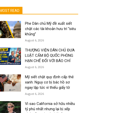
MOST READ
Phe Dân chủ Mỹ đề xuất siết
chặt các tài khoản hưu trí “siêu
khủng”
August 6, 2026
THƯỢNG VIỆN DÂN CHỦ ĐƯA
LUẬT CẤM BỘ QUỐC PHÒNG
HẠN CHẾ ĐỐI VỚI BÁO CHÍ
August 6, 2026
Mỹ siết chặt quy định cấp thẻ
xanh: Nguy cơ bị bác hồ sơ
ngay lập tức vì thiếu giấy tờ
August 6, 2026
Vì sao California sở hữu nhiều
tỷ phú nhất nhưng lại bị xếp