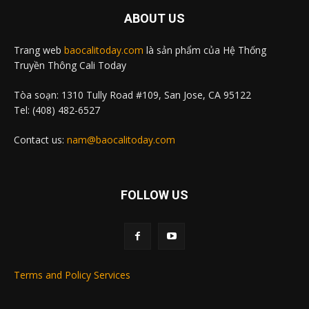
ABOUT US
Trang web
baocalitoday.com
là sản phẩm của Hệ Thống
Truyền Thông Cali Today
Tòa soạn: 1310 Tully Road #109, San Jose, CA 95122
Tel: (408) 482-6527
Contact us:
nam@baocalitoday.com
FOLLOW US
Terms and Policy Services