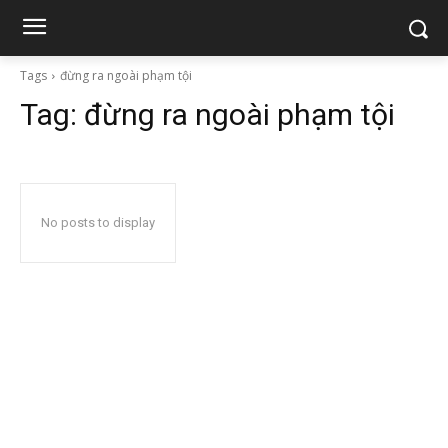
Tags
đừng ra ngoài phạm tội
Tag:
đừng ra ngoài phạm tội
No posts to display