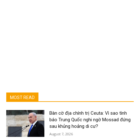
MOST READ
Bàn cờ địa chính trị Ceuta: Vì sao tình
báo Trung Quốc nghi ngờ Mossad đứng
sau khủng hoảng di cư?
August 7, 2026