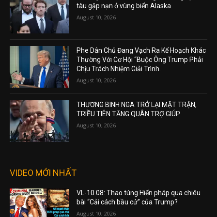
tàu gặp nạn ở vùng biển Alaska
August 10, 2026
Phe Dân Chủ Đang Vạch Ra Kế Hoạch Khác
Thường Với Cơ Hội “Buộc Ông Trump Phải
Chịu Trách Nhiệm Giải Trình.
August 10, 2026
THƯƠNG BINH NGA TRỞ LẠI MẶT TRẬN,
TRIỀU TIÊN TĂNG QUÂN TRỢ GIÚP
August 10, 2026
VIDEO MỚI NHẤT
VL-10.08: Thao túng Hiến pháp qua chiêu
bài “Cải cách bầu cử” của Trump?
August 10, 2026