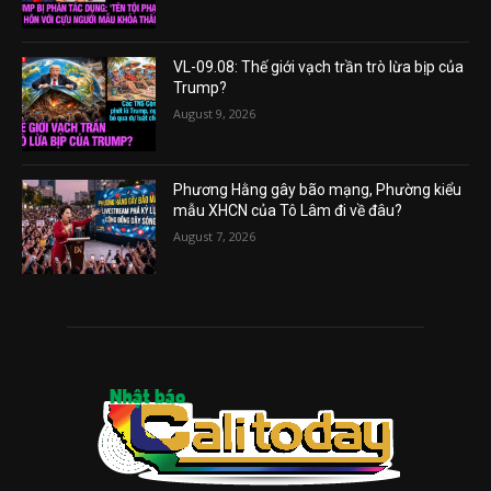
VL-09.08: Thế giới vạch trần trò lừa bịp của
Trump?
August 9, 2026
Phương Hằng gây bão mạng, Phường kiểu
mẫu XHCN của Tô Lâm đi về đâu?
August 7, 2026