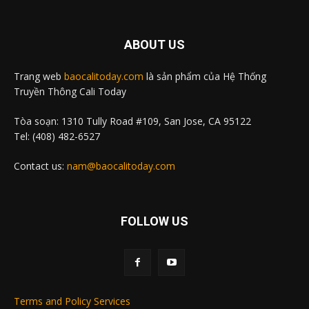
ABOUT US
Trang web
baocalitoday.com
là sản phẩm của Hệ Thống
Truyền Thông Cali Today
Tòa soạn: 1310 Tully Road #109, San Jose, CA 95122
Tel: (408) 482-6527
Contact us:
nam@baocalitoday.com
FOLLOW US
Terms and Policy Services