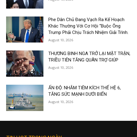
Phe Dân Chủ Đang Vạch Ra Kế Hoạch
Khác Thường Với Cơ Hội “Buộc Ông
Trump Phải Chịu Trách Nhiệm Giải Trình.
August 10, 2026
THƯƠNG BINH NGA TRỞ LẠI MẶT TRẬN,
TRIỀU TIÊN TĂNG QUÂN TRỢ GIÚP
August 10, 2026
ẤN ĐỘ: NHẮM TIÊM KÍCH THẾ HỆ 6,
TĂNG SỨC MẠNH DƯỚI BIỂN
August 10, 2026