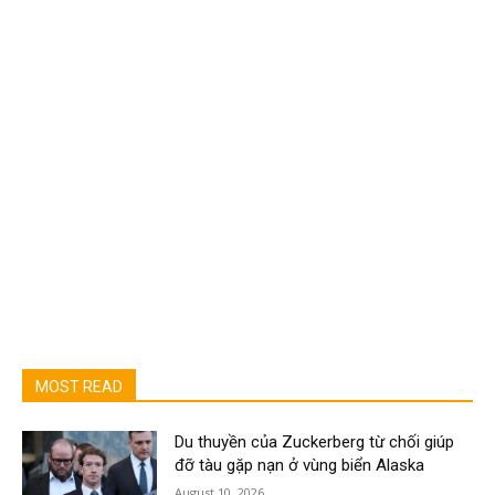
MOST READ
Du thuyền của Zuckerberg từ chối giúp
đỡ tàu gặp nạn ở vùng biển Alaska
August 10, 2026