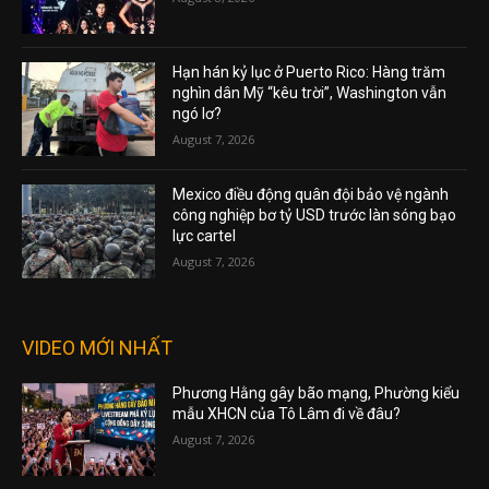
Hạn hán kỷ lục ở Puerto Rico: Hàng trăm
nghìn dân Mỹ “kêu trời”, Washington vẫn
ngó lơ?
August 7, 2026
Mexico điều động quân đội bảo vệ ngành
công nghiệp bơ tỷ USD trước làn sóng bạo
lực cartel
August 7, 2026
VIDEO MỚI NHẤT
Phương Hằng gây bão mạng, Phường kiểu
mẫu XHCN của Tô Lâm đi về đâu?
August 7, 2026