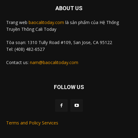
ABOUT US
Trang web
baocalitoday.com
là sản phẩm của Hệ Thống
Truyền Thông Cali Today
Tòa soạn: 1310 Tully Road #109, San Jose, CA 95122
Tel: (408) 482-6527
Contact us:
nam@baocalitoday.com
FOLLOW US
Terms and Policy Services