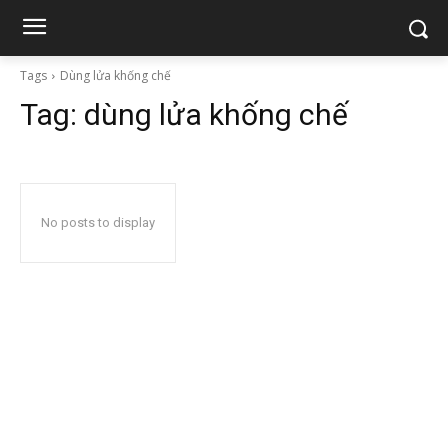
Tags
Dùng lửa khống chế
Tag:
dùng lửa khống chế
No posts to display