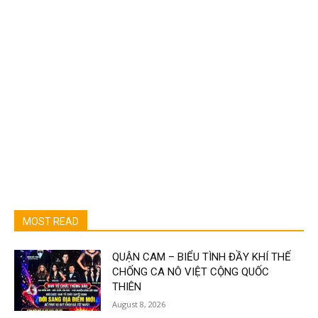
MOST READ
QUẬN CAM – BIỂU TÌNH ĐẦY KHÍ THẾ
CHỐNG CA NÔ VIỆT CỘNG QUỐC
THIÊN
August 8, 2026