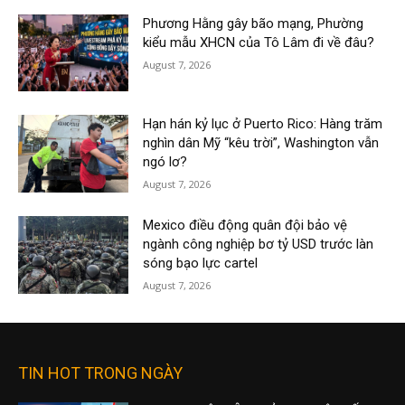
Phương Hằng gây bão mạng, Phường
kiểu mẫu XHCN của Tô Lâm đi về đâu?
August 7, 2026
Hạn hán kỷ lục ở Puerto Rico: Hàng trăm
nghìn dân Mỹ “kêu trời”, Washington vẫn
ngó lơ?
August 7, 2026
Mexico điều động quân đội bảo vệ
ngành công nghiệp bơ tỷ USD trước làn
sóng bạo lực cartel
August 7, 2026
TIN HOT TRONG NGÀY