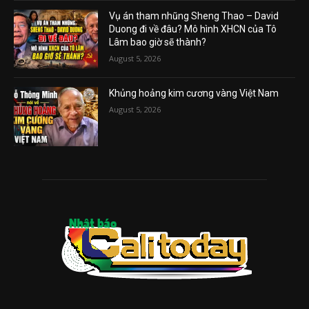
Vụ án tham nhũng Sheng Thao – David
Duong đi về đâu? Mô hình XHCN của Tô
Lâm bao giờ sẽ thành?
August 5, 2026
Khủng hoảng kim cương vàng Việt Nam
August 5, 2026