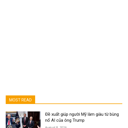
MOST READ
Đề xuất giúp người Mỹ làm giàu từ bùng
nổ AI của ông Trump
August 8, 2026