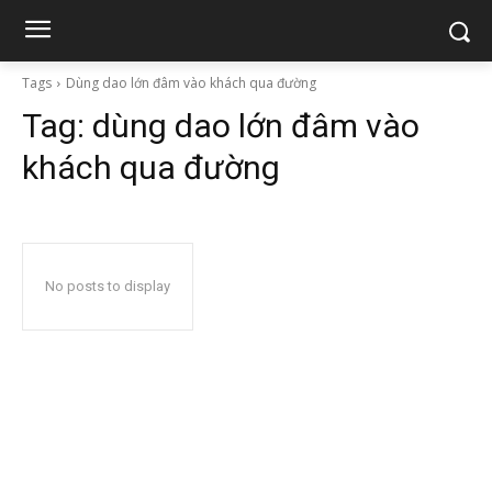
Tags
Dùng dao lớn đâm vào khách qua đường
Tag:
dùng dao lớn đâm vào
khách qua đường
No posts to display