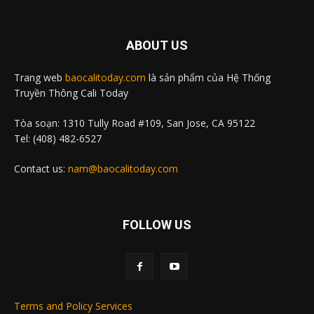
ABOUT US
Trang web
baocalitoday.com
là sản phẩm của Hệ Thống
Truyền Thông Cali Today
Tòa soạn: 1310 Tully Road #109, San Jose, CA 95122
Tel: (408) 482-6527
Contact us:
nam@baocalitoday.com
FOLLOW US
Terms and Policy Services