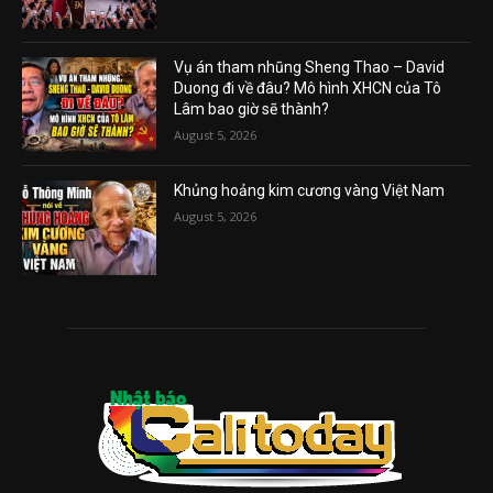
Vụ án tham nhũng Sheng Thao – David
Duong đi về đâu? Mô hình XHCN của Tô
Lâm bao giờ sẽ thành?
August 5, 2026
Khủng hoảng kim cương vàng Việt Nam
August 5, 2026