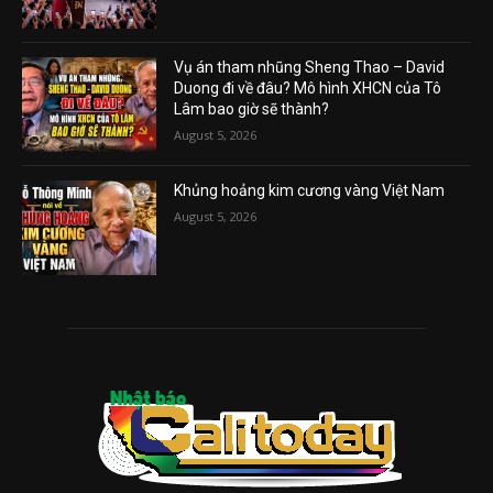
Vụ án tham nhũng Sheng Thao – David
Duong đi về đâu? Mô hình XHCN của Tô
Lâm bao giờ sẽ thành?
August 5, 2026
Khủng hoảng kim cương vàng Việt Nam
August 5, 2026