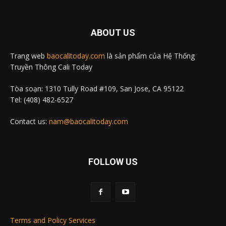
ABOUT US
Trang web
baocalitoday.com
là sản phẩm của Hệ Thống
Truyền Thông Cali Today
Tòa soạn: 1310 Tully Road #109, San Jose, CA 95122
Tel: (408) 482-6527
Contact us:
nam@baocalitoday.com
FOLLOW US
Terms and Policy Services