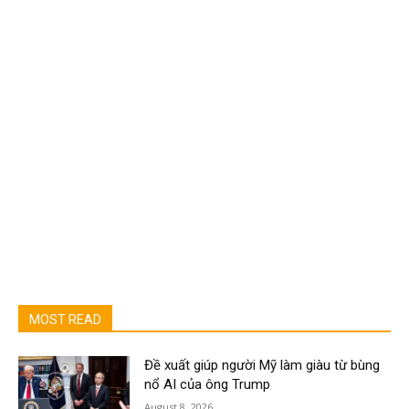
MOST READ
Đề xuất giúp người Mỹ làm giàu từ bùng
nổ AI của ông Trump
August 8, 2026