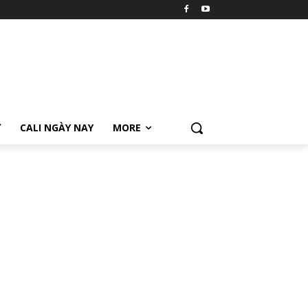
Ữ
CALI NGÀY NAY
MORE