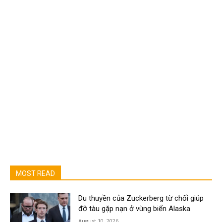
MOST READ
Du thuyền của Zuckerberg từ chối giúp
đỡ tàu gặp nạn ở vùng biển Alaska
August 10, 2026