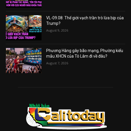
VL-09.08: Thế giới vạch trần trò lừa bịp của
Trump?
August 9, 2026
Phương Hằng gây bão mạng, Phường kiểu
mẫu XHCN của Tô Lâm đi về đâu?
August 7, 2026