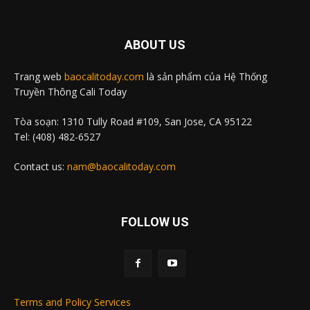
ABOUT US
Trang web
baocalitoday.com
là sản phẩm của Hệ Thống
Truyền Thông Cali Today
Tòa soạn: 1310 Tully Road #109, San Jose, CA 95122
Tel: (408) 482-6527
Contact us:
nam@baocalitoday.com
FOLLOW US
Terms and Policy Services