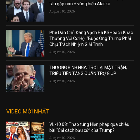
tàu gặp nạn ở vùng biển Alaska
August 10, 2026
Phe Dân Chủ Đang Vạch Ra Kế Hoạch Khác
Thường Với Cơ Hội “Buộc Ông Trump Phải
Chịu Trách Nhiệm Giải Trình.
August 10, 2026
THƯƠNG BINH NGA TRỞ LẠI MẶT TRẬN,
TRIỀU TIÊN TĂNG QUÂN TRỢ GIÚP
August 10, 2026
VIDEO MỚI NHẤT
VL-10.08: Thao túng Hiến pháp qua chiêu
bài “Cải cách bầu cử” của Trump?
August 10, 2026