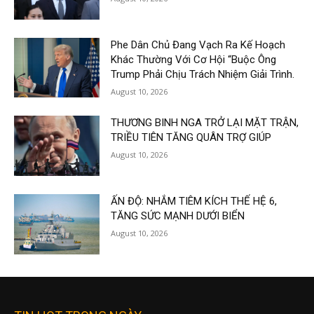
Phe Dân Chủ Đang Vạch Ra Kế Hoạch
Khác Thường Với Cơ Hội “Buộc Ông
Trump Phải Chịu Trách Nhiệm Giải Trình.
August 10, 2026
THƯƠNG BINH NGA TRỞ LẠI MẶT TRẬN,
TRIỀU TIÊN TĂNG QUÂN TRỢ GIÚP
August 10, 2026
ẤN ĐỘ: NHẮM TIÊM KÍCH THẾ HỆ 6,
TĂNG SỨC MẠNH DƯỚI BIỂN
August 10, 2026