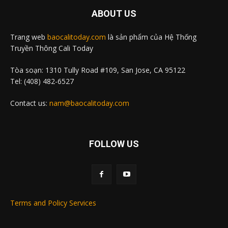
ABOUT US
Trang web
baocalitoday.com
là sản phẩm của Hệ Thống
Truyền Thông Cali Today
Tòa soạn: 1310 Tully Road #109, San Jose, CA 95122
Tel: (408) 482-6527
Contact us:
nam@baocalitoday.com
FOLLOW US
Terms and Policy Services