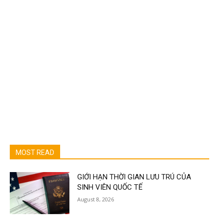
MOST READ
GIỚI HẠN THỜI GIAN LƯU TRÚ CỦA
SINH VIÊN QUỐC TẾ
August 8, 2026