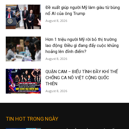
Đề xuất giúp người Mỹ làm giàu từ bùng
nổ AI của ông Trump
August 8, 2026
Hơn 1 triệu người Mỹ rời bỏ thị trường
lao động: Điều gì đang đẩy cuộc khủng
hoảng lên đỉnh điểm?
August 8, 2026
QUẬN CAM – BIỂU TÌNH ĐẦY KHÍ THẾ
CHỐNG CA NÔ VIỆT CỘNG QUỐC
THIÊN
August 8, 2026
TIN HOT TRONG NGÀY