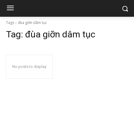
Tags
đùa giỡn dâm tục
Tag:
đùa giỡn dâm tục
No posts to display