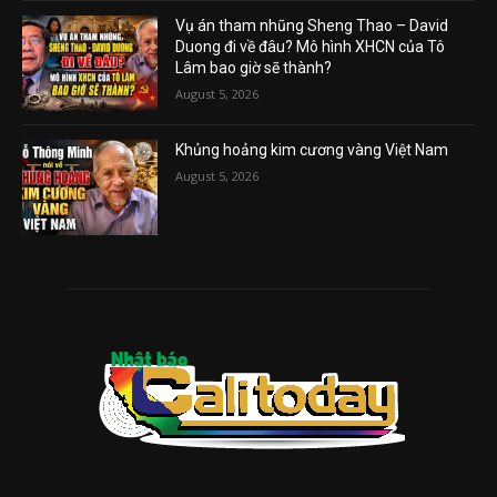
Vụ án tham nhũng Sheng Thao – David
Duong đi về đâu? Mô hình XHCN của Tô
Lâm bao giờ sẽ thành?
August 5, 2026
Khủng hoảng kim cương vàng Việt Nam
August 5, 2026