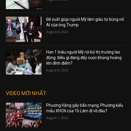
Đề xuất giúp người Mỹ làm giàu từ bùng nổ
AI của ông Trump
August 8, 2026
Hơn 1 triệu người Mỹ rời bỏ thị trường lao
động: Điều gì đang đẩy cuộc khủng hoảng
lên đỉnh điểm?
August 8, 2026
VIDEO MỚI NHẤT
Phương Hằng gây bão mạng, Phường kiểu
mẫu XHCN của Tô Lâm đi về đâu?
August 7, 2026