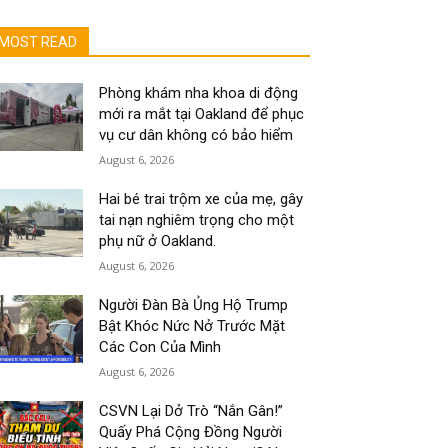
MOST READ
Phòng khám nha khoa di động
mới ra mắt tại Oakland để phục
vụ cư dân không có bảo hiểm
August 6, 2026
Hai bé trai trộm xe của mẹ, gây
tai nạn nghiêm trọng cho một
phụ nữ ở Oakland.
August 6, 2026
Người Đàn Bà Ủng Hộ Trump
Bật Khóc Nức Nở Trước Mặt
Các Con Của Mình
August 6, 2026
CSVN Lại Dở Trò “Nắn Gân!”
Quấy Phá Cộng Đồng Người