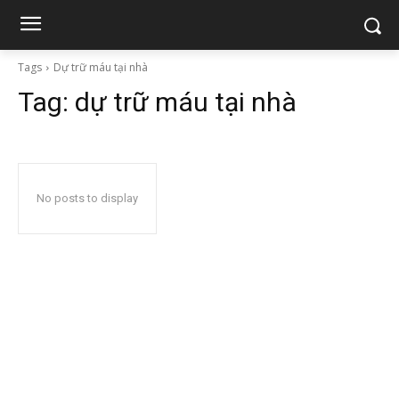
Tags
Dự trữ máu tại nhà
Tag:
dự trữ máu tại nhà
No posts to display