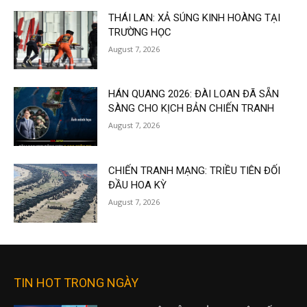
THÁI LAN: XẢ SÚNG KINH HOÀNG TẠI
TRƯỜNG HỌC
August 7, 2026
HÁN QUANG 2026: ĐÀI LOAN ĐÃ SẴN
SÀNG CHO KỊCH BẢN CHIẾN TRANH
August 7, 2026
CHIẾN TRANH MẠNG: TRIỀU TIÊN ĐỐI
ĐẦU HOA KỲ
August 7, 2026
TIN HOT TRONG NGÀY