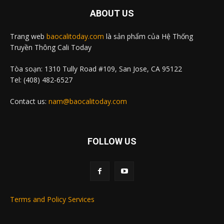
ABOUT US
Trang web
baocalitoday.com
là sản phẩm của Hệ Thống
Truyền Thông Cali Today
Tòa soạn: 1310 Tully Road #109, San Jose, CA 95122
Tel: (408) 482-6527
Contact us:
nam@baocalitoday.com
FOLLOW US
Terms and Policy Services