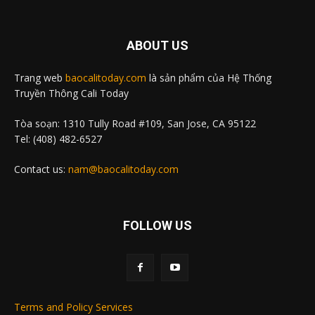
ABOUT US
Trang web
baocalitoday.com
là sản phẩm của Hệ Thống
Truyền Thông Cali Today
Tòa soạn: 1310 Tully Road #109, San Jose, CA 95122
Tel: (408) 482-6527
Contact us:
nam@baocalitoday.com
FOLLOW US
Terms and Policy Services