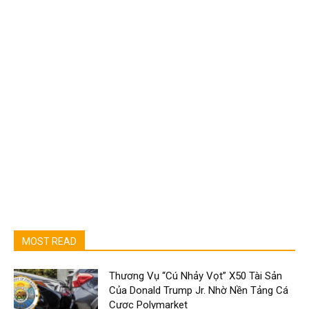
MOST READ
Thương Vụ “Cú Nhảy Vọt” X50 Tài Sản
Của Donald Trump Jr. Nhờ Nền Tảng Cá
Cược Polymarket