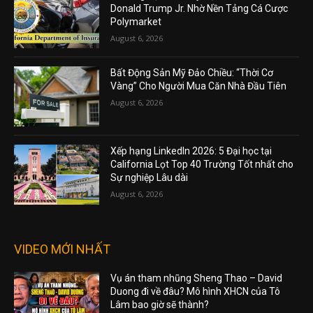
Donald Trump Jr. Nhờ Nền Tảng Cá Cược
Polymarket
August 6, 2026
Bất Động Sản Mỹ Đảo Chiều: “Thời Cơ
Vàng” Cho Người Mua Căn Nhà Đầu Tiên
August 6, 2026
Xếp hạng LinkedIn 2026: 5 Đại học tại
California Lọt Top 40 Trường Tốt nhất cho
Sự nghiệp Lâu dài
August 6, 2026
VIDEO MỚI NHẤT
Vụ án tham nhũng Sheng Thao – David
Duong đi về đâu? Mô hình XHCN của Tô
Lâm bao giờ sẽ thành?