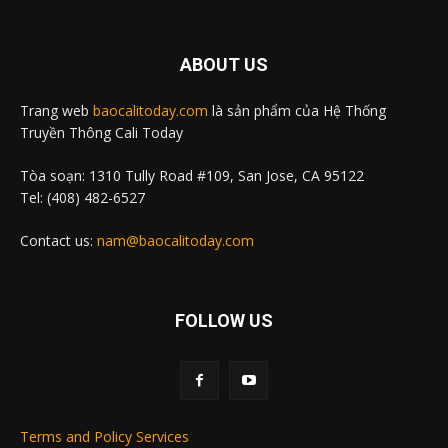
ABOUT US
Trang web
baocalitoday.com
là sản phẩm của Hệ Thống
Truyền Thông Cali Today
Tòa soạn: 1310 Tully Road #109, San Jose, CA 95122
Tel: (408) 482-6527
Contact us:
nam@baocalitoday.com
FOLLOW US
Terms and Policy Services