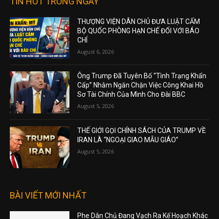
TIN HOT TRONG NGÀY
THƯỢNG VIỆN DÂN CHỦ ĐƯA LUẬT CẤM
BỘ QUỐC PHÒNG HẠN CHẾ ĐỐI VỚI BÁO
CHÍ
August 6, 2026
Ông Trump Đã Tuyên Bố “Tình Trạng Khẩn
Cấp” Nhằm Ngăn Chặn Việc Công Khai Hồ
Sơ Tài Chính Của Mình Cho Đài BBC
August 5, 2026
THẾ GIỚI GỌI CHÍNH SÁCH CỦA TRUMP VỀ
IRAN LÀ “NGOẠI GIAO MẪU GIÁO”
August 5, 2026
BÀI VIẾT MỚI NHẤT
Phe Dân Chủ Đang Vạch Ra Kế Hoạch Khác