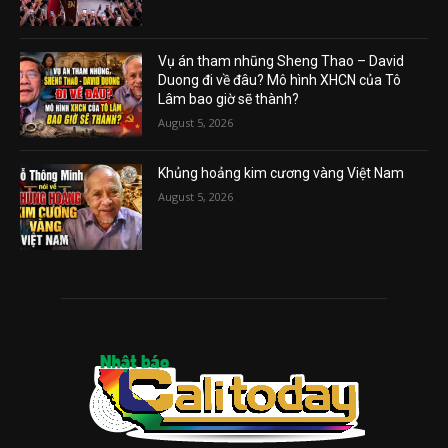
Vụ án tham nhũng Sheng Thao – David
Duong đi về đâu? Mô hình XHCN của Tô
Lâm bao giờ sẽ thành?
August 5, 2026
Khủng hoảng kim cương vàng Việt Nam
August 5, 2026