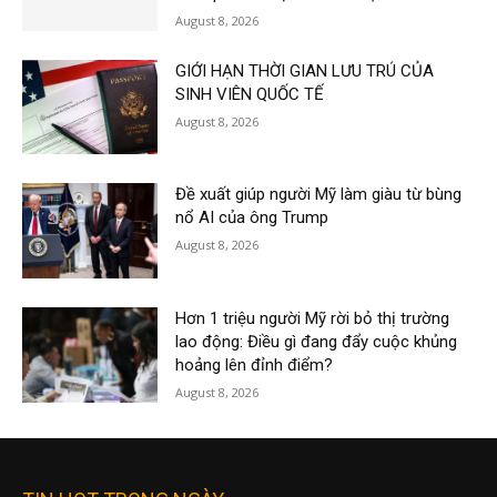
August 8, 2026
GIỚI HẠN THỜI GIAN LƯU TRÚ CỦA
SINH VIÊN QUỐC TẾ
August 8, 2026
Đề xuất giúp người Mỹ làm giàu từ bùng
nổ AI của ông Trump
August 8, 2026
Hơn 1 triệu người Mỹ rời bỏ thị trường
lao động: Điều gì đang đẩy cuộc khủng
hoảng lên đỉnh điểm?
August 8, 2026