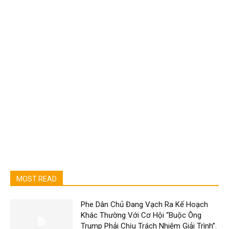
MOST READ
Phe Dân Chủ Đang Vạch Ra Kế Hoạch
Khác Thường Với Cơ Hội “Buộc Ông
Trump Phải Chịu Trách Nhiệm Giải Trình”.