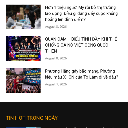
Hơn 1 triệu người Mỹ rời bỏ thị trường
lao động: Điều gì đang đẩy cuộc khủng
hoảng lên đỉnh điểm?
August 8, 2026
QUẬN CAM – BIỂU TÌNH ĐẦY KHÍ THẾ
CHỐNG CA NÔ VIỆT CỘNG QUỐC
THIÊN
August 8, 2026
Phương Hằng gây bão mạng, Phường
kiểu mẫu XHCN của Tô Lâm đi về đâu?
August 7, 2026
TIN HOT TRONG NGÀY