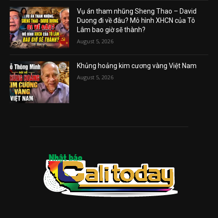
Vụ án tham nhũng Sheng Thao – David
Duong đi về đâu? Mô hình XHCN của Tô
Lâm bao giờ sẽ thành?
August 5, 2026
Khủng hoảng kim cương vàng Việt Nam
August 5, 2026