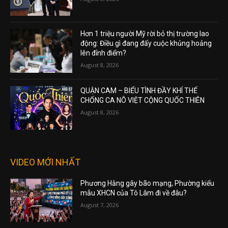
Hơn 1 triệu người Mỹ rời bỏ thị trường lao
động: Điều gì đang đẩy cuộc khủng hoảng
lên đỉnh điểm?
August 8, 2026
QUẬN CAM – BIỂU TÌNH ĐẦY KHÍ THẾ
CHỐNG CA NÔ VIỆT CỘNG QUỐC THIÊN
August 8, 2026
VIDEO MỚI NHẤT
Phương Hằng gây bão mạng, Phường kiểu
mẫu XHCN của Tô Lâm đi về đâu?
August 7, 2026