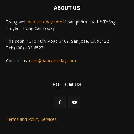
ABOUT US
Trang web
baocalitoday.com
là sản phẩm của Hệ Thống
Truyền Thông Cali Today
Tòa soạn: 1310 Tully Road #109, San Jose, CA 95122
Tel: (408) 482-6527
Contact us:
nam@baocalitoday.com
FOLLOW US
Terms and Policy Services