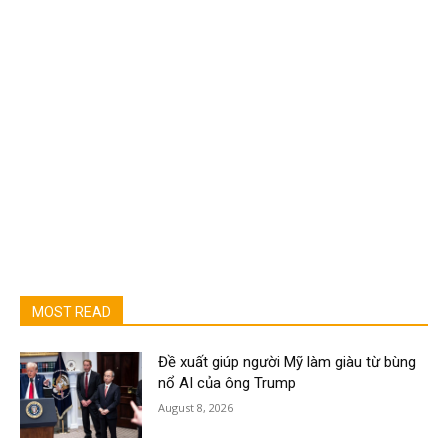
MOST READ
Đề xuất giúp người Mỹ làm giàu từ bùng
nổ AI của ông Trump
August 8, 2026