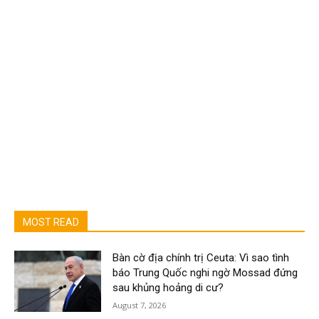
MOST READ
Bàn cờ địa chính trị Ceuta: Vì sao tình
báo Trung Quốc nghi ngờ Mossad đứng
sau khủng hoảng di cư?
August 7, 2026