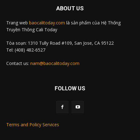
ABOUT US
Trang web
baocalitoday.com
là sản phẩm của Hệ Thống
Truyền Thông Cali Today
Tòa soạn: 1310 Tully Road #109, San Jose, CA 95122
Tel: (408) 482-6527
Contact us:
nam@baocalitoday.com
FOLLOW US
Terms and Policy Services