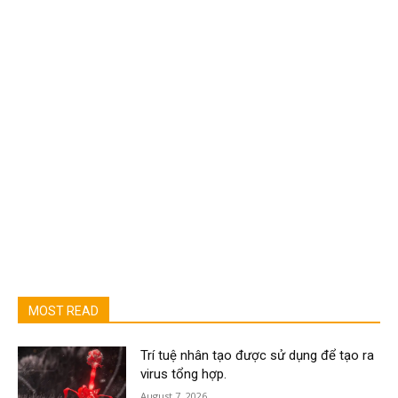
MOST READ
Trí tuệ nhân tạo được sử dụng để tạo ra
virus tổng hợp.
August 7, 2026