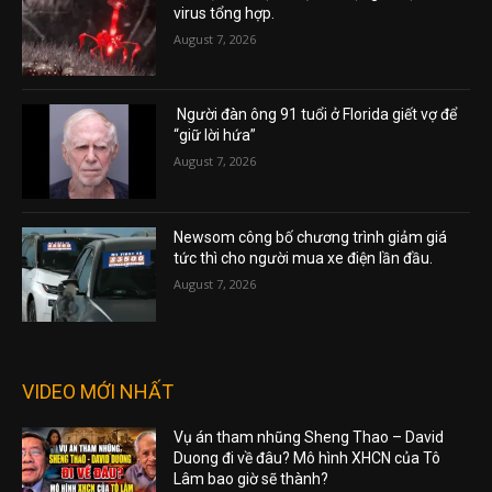
virus tổng hợp.
August 7, 2026
Người đàn ông 91 tuổi ở Florida giết vợ để
“giữ lời hứa”
August 7, 2026
Newsom công bố chương trình giảm giá
tức thì cho người mua xe điện lần đầu.
August 7, 2026
VIDEO MỚI NHẤT
Vụ án tham nhũng Sheng Thao – David
Duong đi về đâu? Mô hình XHCN của Tô
Lâm bao giờ sẽ thành?