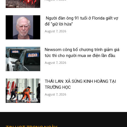
Người đàn ông 91 tuổi ở Florida giết vợ
để “giữ lời hứa”
August 7, 2026
Newsom công bố chương trình giảm giá
tức thì cho người mua xe điện lần đầu.
August 7, 2026
THÁI LAN: XẢ SÚNG KINH HOÀNG TẠI
TRƯỜNG HỌC
August 7, 2026