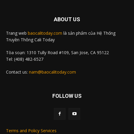
ABOUT US
Trang web
baocalitoday.com
là sản phẩm của Hệ Thống
Truyền Thông Cali Today
Tòa soạn: 1310 Tully Road #109, San Jose, CA 95122
Tel: (408) 482-6527
Contact us:
nam@baocalitoday.com
FOLLOW US
Terms and Policy Services