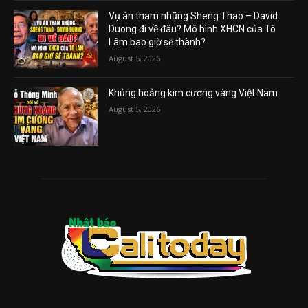
Vụ án tham nhũng Sheng Thao – David
Duong đi về đâu? Mô hình XHCN của Tô
Lâm bao giờ sẽ thành?
August 5, 2026
Khủng hoảng kim cương vàng Việt Nam
August 5, 2026