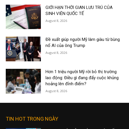
GIỚI HẠN THỜI GIAN LƯU TRÚ CỦA
SINH VIÊN QUỐC TẾ
August 8, 2026
Đề xuất giúp người Mỹ làm giàu từ bùng
nổ AI của ông Trump
August 8, 2026
Hơn 1 triệu người Mỹ rời bỏ thị trường
lao động: Điều gì đang đẩy cuộc khủng
hoảng lên đỉnh điểm?
August 8, 2026
TIN HOT TRONG NGÀY