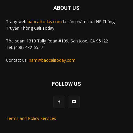
ABOUT US
Trang web
baocalitoday.com
là sản phẩm của Hệ Thống
Truyền Thông Cali Today
Tòa soạn: 1310 Tully Road #109, San Jose, CA 95122
Tel: (408) 482-6527
Contact us:
nam@baocalitoday.com
FOLLOW US
Terms and Policy Services