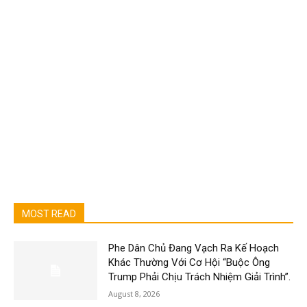
MOST READ
Phe Dân Chủ Đang Vạch Ra Kế Hoạch
Khác Thường Với Cơ Hội “Buộc Ông
Trump Phải Chịu Trách Nhiệm Giải Trình”.
August 8, 2026