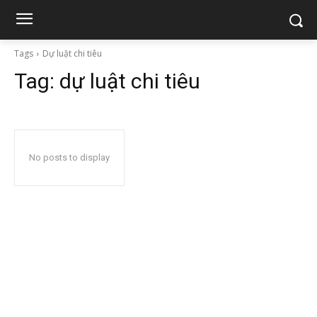
Tags
Dự luật chi tiêu
Tag:
dự luật chi tiêu
No posts to display