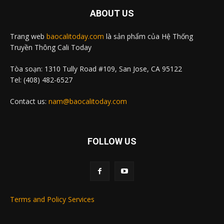
ABOUT US
Trang web
baocalitoday.com
là sản phẩm của Hệ Thống
Truyền Thông Cali Today
Tòa soạn: 1310 Tully Road #109, San Jose, CA 95122
Tel: (408) 482-6527
Contact us:
nam@baocalitoday.com
FOLLOW US
Terms and Policy Services