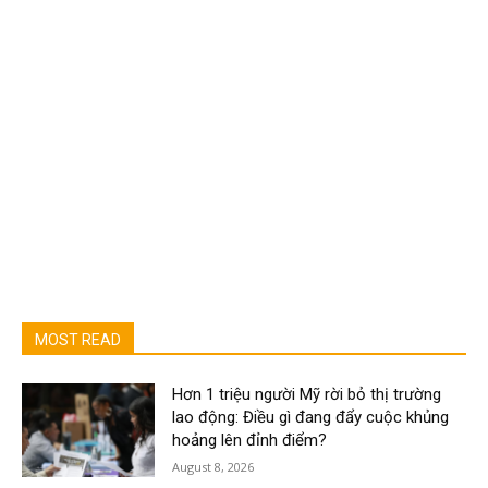
MOST READ
Hơn 1 triệu người Mỹ rời bỏ thị trường
lao động: Điều gì đang đẩy cuộc khủng
hoảng lên đỉnh điểm?
August 8, 2026