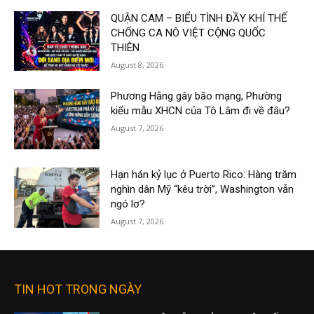
QUẬN CAM – BIỂU TÌNH ĐẦY KHÍ THẾ
CHỐNG CA NÔ VIỆT CỘNG QUỐC
THIÊN
August 8, 2026
Phương Hằng gây bão mạng, Phường
kiểu mẫu XHCN của Tô Lâm đi về đâu?
August 7, 2026
Hạn hán kỷ lục ở Puerto Rico: Hàng trăm
nghìn dân Mỹ “kêu trời”, Washington vẫn
ngó lơ?
August 7, 2026
TIN HOT TRONG NGÀY