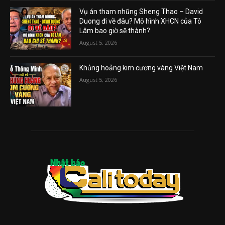
Vụ án tham nhũng Sheng Thao – David
Duong đi về đâu? Mô hình XHCN của Tô
Lâm bao giờ sẽ thành?
August 5, 2026
Khủng hoảng kim cương vàng Việt Nam
August 5, 2026