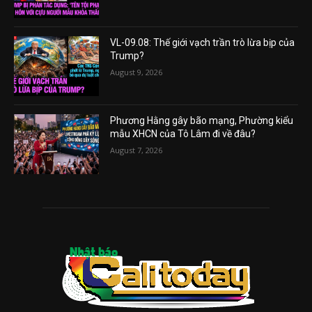
VL-09.08: Thế giới vạch trần trò lừa bịp của
Trump?
August 9, 2026
Phương Hằng gây bão mạng, Phường kiểu
mẫu XHCN của Tô Lâm đi về đâu?
August 7, 2026