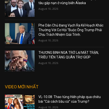
tàu gặp nạn ở vùng biển Alaska
August 10, 2026
Phe Dân Chủ Đang Vạch Ra Kế Hoạch Khác
Thường Với Cơ Hội “Buộc Ông Trump Phải
Chịu Trách Nhiệm Giải Trình.
August 10, 2026
THƯƠNG BINH NGA TRỞ LẠI MẶT TRẬN,
TRIỀU TIÊN TĂNG QUÂN TRỢ GIÚP
August 10, 2026
VIDEO MỚI NHẤT
VL-10.08: Thao túng Hiến pháp qua chiêu
bài “Cải cách bầu cử” của Trump?
August 10, 2026