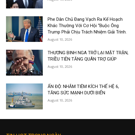
Phe Dân Chủ Đang Vạch Ra Kế Hoạch
Khác Thường Với Cơ Hội “Buộc Ông
Trump Phải Chịu Trách Nhiệm Giải Trình.
August 10, 2026
THƯƠNG BINH NGA TRỞ LẠI MẶT TRẬN,
TRIỀU TIÊN TĂNG QUÂN TRỢ GIÚP
August 10, 2026
ẤN ĐỘ: NHẮM TIÊM KÍCH THẾ HỆ 6,
TĂNG SỨC MẠNH DƯỚI BIỂN
August 10, 2026