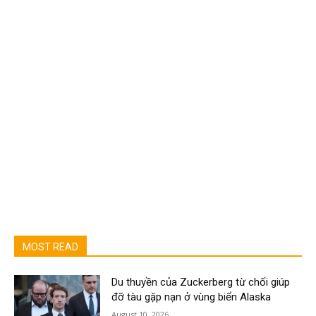
MOST READ
Du thuyền của Zuckerberg từ chối giúp
đỡ tàu gặp nạn ở vùng biển Alaska
August 10, 2026