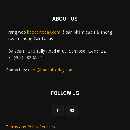
ABOUT US
Trang web
baocalitoday.com
là sản phẩm của Hệ Thống
Truyền Thông Cali Today
Tòa soạn: 1310 Tully Road #109, San Jose, CA 95122
Tel: (408) 482-6527
Contact us:
nam@baocalitoday.com
FOLLOW US
Terms and Policy Services