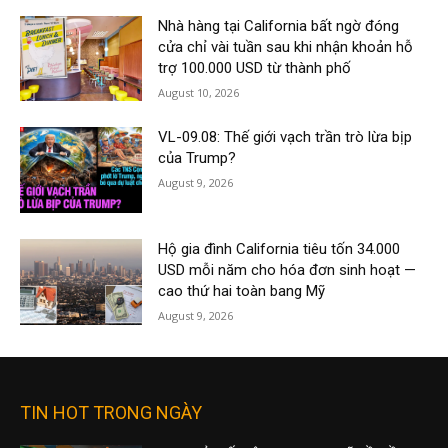
Nhà hàng tại California bất ngờ đóng
cửa chỉ vài tuần sau khi nhận khoản hỗ
trợ 100.000 USD từ thành phố
August 10, 2026
VL-09.08: Thế giới vạch trần trò lừa bịp
của Trump?
August 9, 2026
Hộ gia đình California tiêu tốn 34.000
USD mỗi năm cho hóa đơn sinh hoạt —
cao thứ hai toàn bang Mỹ
August 9, 2026
TIN HOT TRONG NGÀY