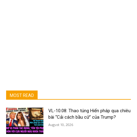
MOST READ
VL-10.08: Thao túng Hiến pháp qua chiêu
bài “Cải cách bầu cử” của Trump?
August 10, 2026