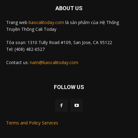
ABOUT US
Trang web
baocalitoday.com
là sản phẩm của Hệ Thống
Truyền Thông Cali Today
Tòa soạn: 1310 Tully Road #109, San Jose, CA 95122
Tel: (408) 482-6527
Contact us:
nam@baocalitoday.com
FOLLOW US
Terms and Policy Services