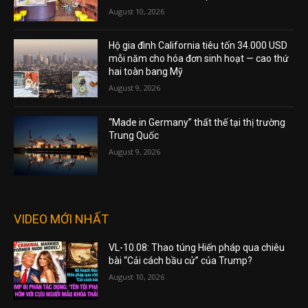
August 10, 2026
Hộ gia đình California tiêu tốn 34.000 USD
mỗi năm cho hóa đơn sinh hoạt — cao thứ
hai toàn bang Mỹ
August 9, 2026
“Made in Germany” thất thế tại thị trường
Trung Quốc
August 9, 2026
VIDEO MỚI NHẤT
VL-10.08: Thao túng Hiến pháp qua chiêu
bài “Cải cách bầu cử” của Trump?
August 10, 2026