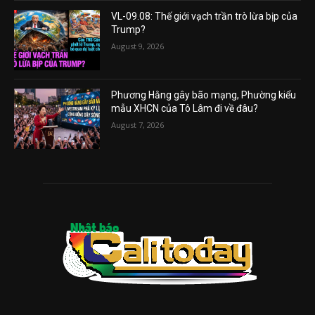
VL-09.08: Thế giới vạch trần trò lừa bịp của
Trump?
August 9, 2026
Phương Hằng gây bão mạng, Phường kiểu
mẫu XHCN của Tô Lâm đi về đâu?
August 7, 2026