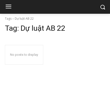
Tags
Dự luật AB 22
Tag:
Dự luật AB 22
No posts to display