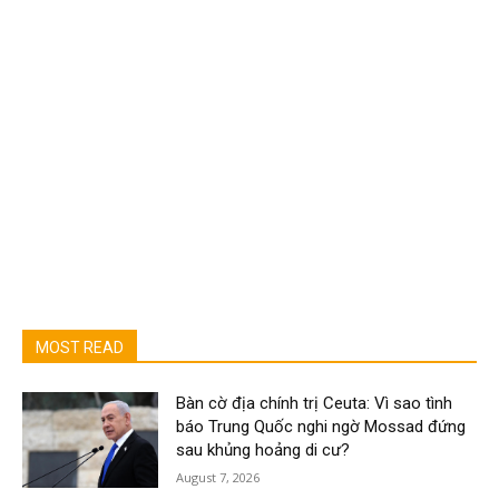
MOST READ
Bàn cờ địa chính trị Ceuta: Vì sao tình
báo Trung Quốc nghi ngờ Mossad đứng
sau khủng hoảng di cư?
August 7, 2026