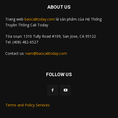
ABOUT US
Trang web
baocalitoday.com
là sản phẩm của Hệ Thống
Truyền Thông Cali Today
Tòa soạn: 1310 Tully Road #109, San Jose, CA 95122
Tel: (408) 482-6527
Contact us:
nam@baocalitoday.com
FOLLOW US
Terms and Policy Services