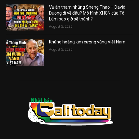
Vụ án tham nhũng Sheng Thao – David
Duong đi về đâu? Mô hình XHCN của Tô
Lâm bao giờ sẽ thành?
August 5, 2026
Khủng hoảng kim cương vàng Việt Nam
August 5, 2026