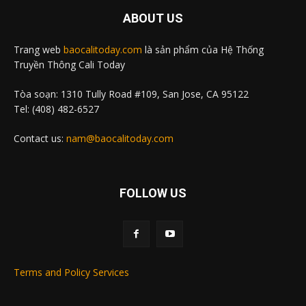
ABOUT US
Trang web
baocalitoday.com
là sản phẩm của Hệ Thống
Truyền Thông Cali Today
Tòa soạn: 1310 Tully Road #109, San Jose, CA 95122
Tel: (408) 482-6527
Contact us:
nam@baocalitoday.com
FOLLOW US
Terms and Policy Services