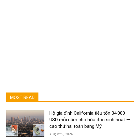
MOST READ
Hộ gia đình California tiêu tốn 34.000
USD mỗi năm cho hóa đơn sinh hoạt —
cao thứ hai toàn bang Mỹ
August 9, 2026