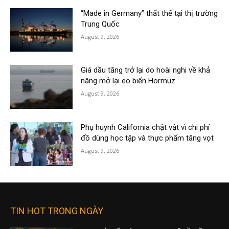
“Made in Germany” thất thế tại thị trường
Trung Quốc
August 9, 2026
Giá dầu tăng trở lại do hoài nghi về khả
năng mở lại eo biển Hormuz
August 9, 2026
Phụ huynh California chật vật vì chi phí
đồ dùng học tập và thực phẩm tăng vọt
August 9, 2026
TIN HOT TRONG NGÀY