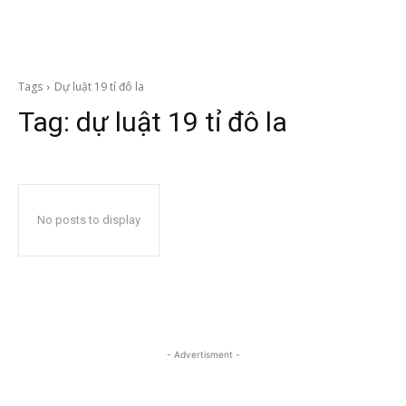
Tags
Dự luật 19 tỉ đô la
Tag:
dự luật 19 tỉ đô la
No posts to display
- Advertisment -