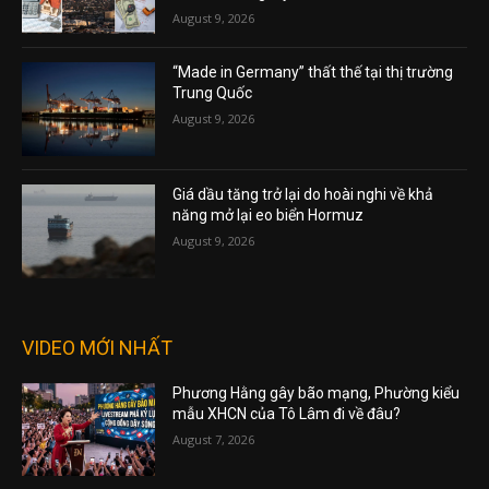
August 9, 2026
“Made in Germany” thất thế tại thị trường
Trung Quốc
August 9, 2026
Giá dầu tăng trở lại do hoài nghi về khả
năng mở lại eo biển Hormuz
August 9, 2026
VIDEO MỚI NHẤT
Phương Hằng gây bão mạng, Phường kiểu
mẫu XHCN của Tô Lâm đi về đâu?
August 7, 2026