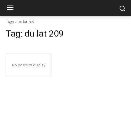
Tags
Du lat 209
Tag:
du lat 209
No posts to display