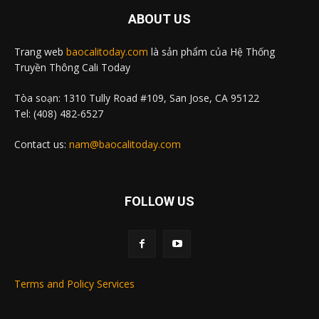
ABOUT US
Trang web
baocalitoday.com
là sản phẩm của Hệ Thống
Truyền Thông Cali Today
Tòa soạn: 1310 Tully Road #109, San Jose, CA 95122
Tel: (408) 482-6527
Contact us:
nam@baocalitoday.com
FOLLOW US
Terms and Policy Services