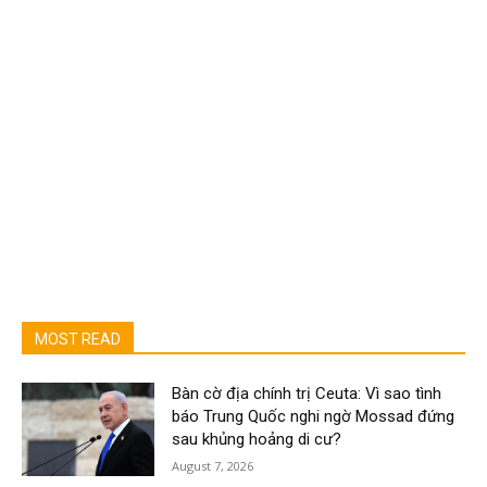
MOST READ
Bàn cờ địa chính trị Ceuta: Vì sao tình
báo Trung Quốc nghi ngờ Mossad đứng
sau khủng hoảng di cư?
August 7, 2026