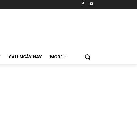
Ữ
CALI NGÀY NAY
MORE