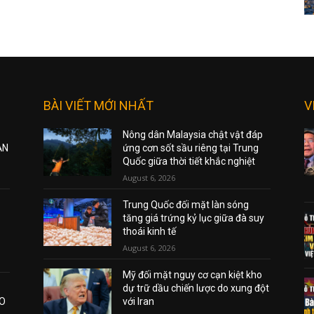
BÀI VIẾT MỚI NHẤT
V
Nông dân Malaysia chật vật đáp
ẠN
ứng cơn sốt sầu riêng tại Trung
Quốc giữa thời tiết khắc nghiệt
August 6, 2026
Trung Quốc đối mặt làn sóng
tăng giá trứng kỷ lục giữa đà suy
thoái kinh tế
August 6, 2026
Mỹ đối mặt nguy cơ cạn kiệt kho
dự trữ dầu chiến lược do xung đột
AO
với Iran