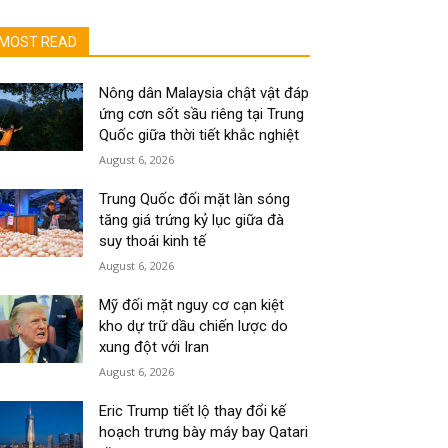
MOST READ
Nông dân Malaysia chật vật đáp
ứng cơn sốt sầu riêng tại Trung
Quốc giữa thời tiết khắc nghiệt
August 6, 2026
Trung Quốc đối mặt làn sóng
tăng giá trứng kỷ lục giữa đà
suy thoái kinh tế
August 6, 2026
Mỹ đối mặt nguy cơ cạn kiệt
kho dự trữ dầu chiến lược do
xung đột với Iran
August 6, 2026
Eric Trump tiết lộ thay đổi kế
hoạch trưng bày máy bay Qatari