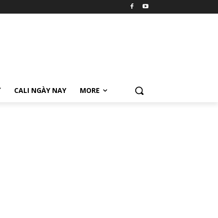
Ữ
CALI NGÀY NAY
MORE